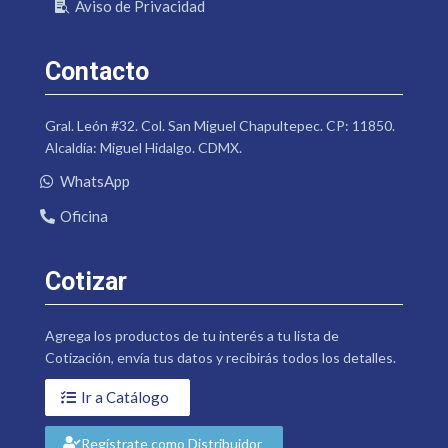
Aviso de Privacidad
Contacto
Gral. León #32. Col. San Miguel Chapultepec. CP: 11850.
Alcaldía: Miguel Hidalgo. CDMX.
WhatsApp
Oficina
Cotizar
Agrega los productos de tu interés a tu lista de
Cotización, envía tus datos y recibirás todos los detalles.
Ir a Catálogo
Regístrate como Distribuidor