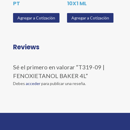
PT
10X1 ML
Agregar a Cotización
Agregar a Cotización
Reviews
Sé el primero en valorar “T319-09 |
FENOXIETANOL BAKER 4L”
Debes
acceder
para publicar una reseña.