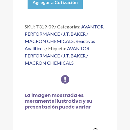
Agregar a Cotización
FENOXIETANOL
BAKER
4L
cantidad
SKU:
T319-09
Categorías:
AVANTOR
PERFORMANCE / J.T. BAKER /
MACRON CHEMICALS
,
Reactivos
Analíticos
Etiqueta:
AVANTOR
PERFORMANCE / J.T. BAKER /
MACRON CHEMICALS

La imagen mostrada es
meramente ilustrativa y su
presentación puede variar