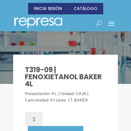
INICIA SESIÓN
CATÁLOGO
T319-09 |
FENOXIETANOL BAKER
4L
Presentación: 4 L. | Unidad: CAJA |
Cant./unidad: 4 | Línea: J.T. BAKER
T319-
09
|