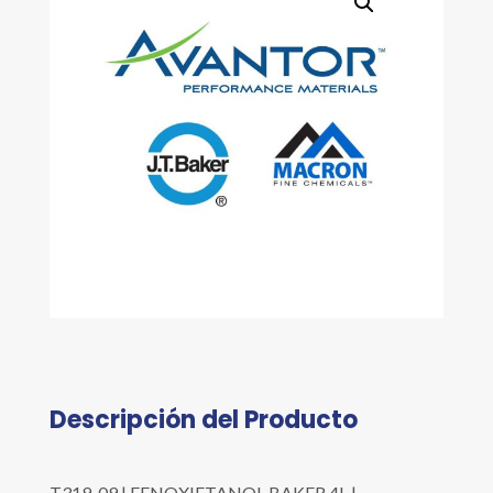
Descripción del Producto
T319-09 | FENOXIETANOL BAKER 4L |