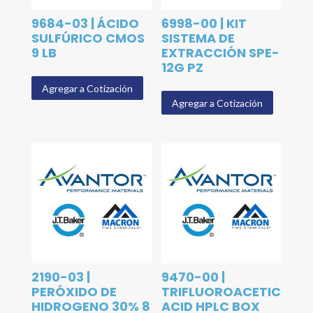
9684-03 | ÁCIDO
6998-00 | KIT
SULFÚRICO CMOS
SISTEMA DE
9 LB
EXTRACCIÓN SPE-
12G PZ
Agregar a Cotización
Agregar a Cotización
2190-03 |
9470-00 |
PERÓXIDO DE
TRIFLUOROACETIC
HIDROGENO 30% 8
ACID HPLC BOX