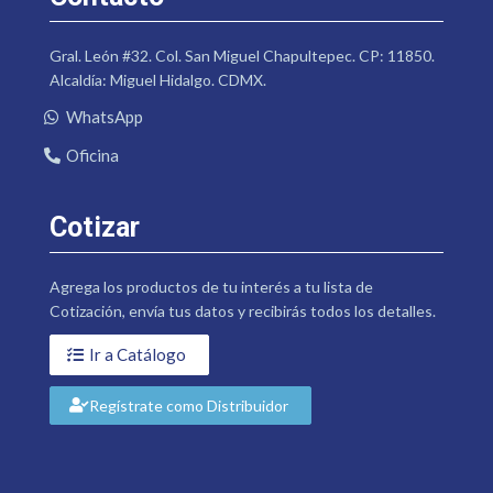
Gral. León #32. Col. San Miguel Chapultepec. CP: 11850.
Alcaldía: Miguel Hidalgo. CDMX.
WhatsApp
Oficina
Cotizar
Agrega los productos de tu interés a tu lista de
Cotización, envía tus datos y recibirás todos los detalles.
Ir a Catálogo
Regístrate como Distribuidor