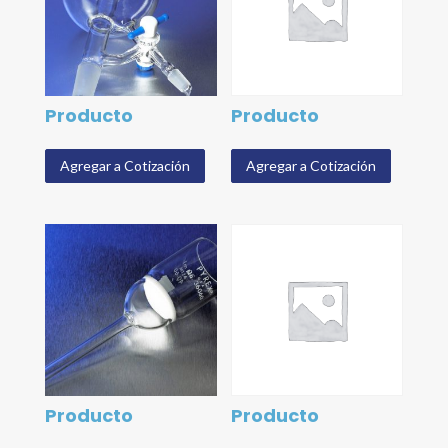
Producto
Producto
Agregar a Cotización
Agregar a Cotización
Producto
Producto