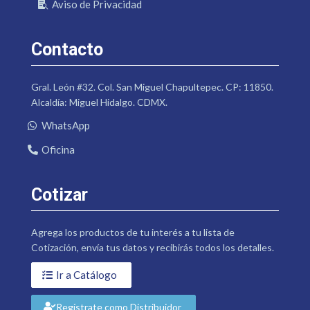
Aviso de Privacidad
Contacto
Gral. León #32. Col. San Miguel Chapultepec. CP: 11850.
Alcaldía: Miguel Hidalgo. CDMX.
WhatsApp
Oficina
Cotizar
Agrega los productos de tu interés a tu lista de
Cotización, envía tus datos y recibirás todos los detalles.
Ir a Catálogo
Regístrate como Distribuidor