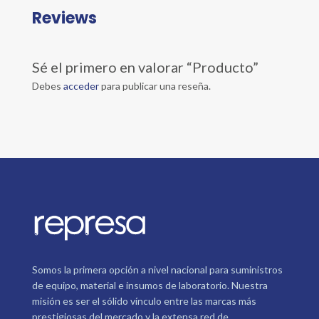
Reviews
Sé el primero en valorar “Producto”
Debes
acceder
para publicar una reseña.
Somos la primera opción a nivel nacional para suministros
de equipo, material e insumos de laboratorio. Nuestra
misión es ser el sólido vínculo entre las marcas más
prestigiosas del mercado y la extensa red de