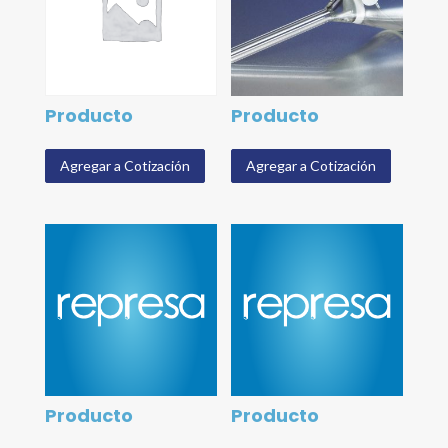
Producto
Producto
Agregar a Cotización
Agregar a Cotización
Producto
Producto