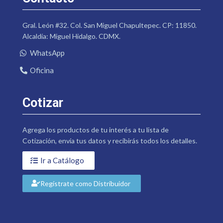
Gral. León #32. Col. San Miguel Chapultepec. CP: 11850.
Alcaldía: Miguel Hidalgo. CDMX.
WhatsApp
Oficina
Cotizar
Agrega los productos de tu interés a tu lista de
Cotización, envía tus datos y recibirás todos los detalles.
Ir a Catálogo
Regístrate como Distribuidor