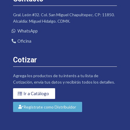
Gral. León #32. Col. San Miguel Chapultepec. CP: 11850.
Alcaldía: Miguel Hidalgo. CDMX.
WhatsApp
Oficina
Cotizar
Agrega los productos de tu interés a tu lista de
Cotización, envía tus datos y recibirás todos los detalles.
Ir a Catálogo
Regístrate como Distribuidor