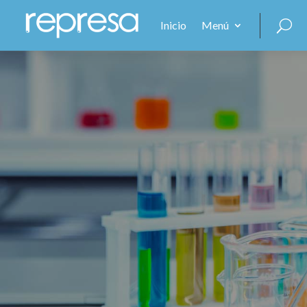
Inicio
Menú