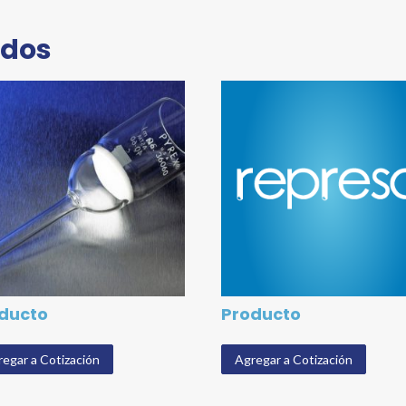
ados
ducto
Producto
egar a Cotización
Agregar a Cotización