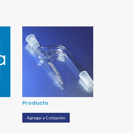
Producto
Agregar a Cotización