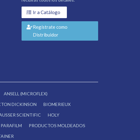
Ir a Catálogo
Regístrate como
Distribuidor
ANSELL (MICROFLEX)
CTON DICKINSON
BIOMERIEUX
AUSSER SCIENTIFIC
HOLY
PARAFILM
PRODUCTOS MOLDEADOS
AINER