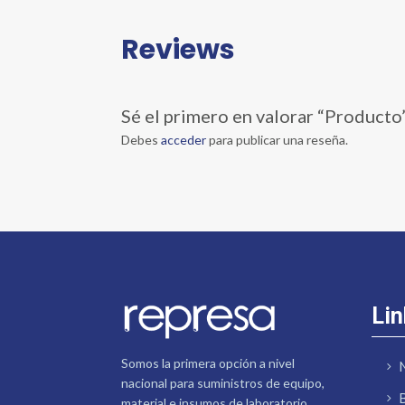
Reviews
Sé el primero en valorar “Producto
Debes
acceder
para publicar una reseña.
Lin
Somos la primera opción a nivel
nacional para suministros de equipo,
material e insumos de laboratorio.