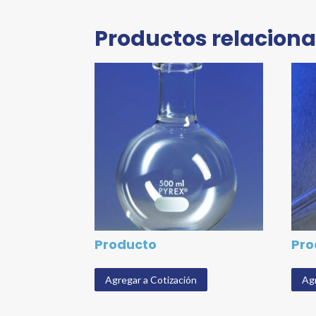
Productos relacion
Producto
Pro
Agregar a Cotización
Agr