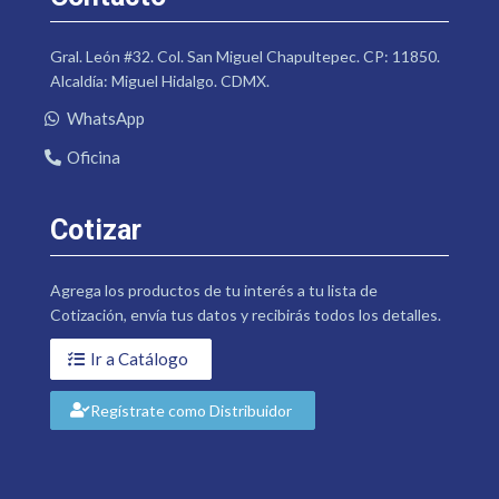
Gral. León #32. Col. San Miguel Chapultepec. CP: 11850.
Alcaldía: Miguel Hidalgo. CDMX.
WhatsApp
Oficina
Cotizar
Agrega los productos de tu interés a tu lista de
Cotización, envía tus datos y recibirás todos los detalles.
Ir a Catálogo
Regístrate como Distribuidor