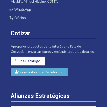
Alcaldía: Miguel Hidalgo. CDMX.
WhatsApp
Oficina
Cotizar
Agrega los productos de tu interés a tu lista de
Cotización, envía tus datos y recibirás todos los detalles.
Ir a Catálogo
Regístrate como Distribuidor
Alianzas Estratégicas