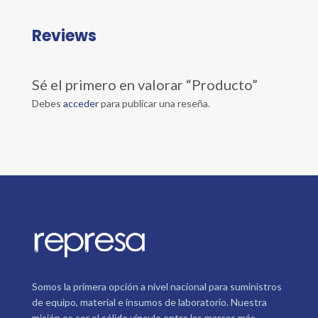
Reviews
Sé el primero en valorar “Producto”
Debes
acceder
para publicar una reseña.
Somos la primera opción a nivel nacional para suministros
de equipo, material e insumos de laboratorio. Nuestra
misión es ser el sólido vínculo entre las marcas más