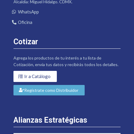
Alcaldía: Miguel Hidalgo. CDMX.
WhatsApp
Oficina
Cotizar
Agrega los productos de tu interés a tu lista de
Cotización, envía tus datos y recibirás todos los detalles.
Ir a Catálogo
Regístrate como Distribuidor
Alianzas Estratégicas