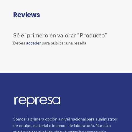
Reviews
Sé el primero en valorar “Producto”
Debes
acceder
para publicar una reseña.
Somos la primera opción a nivel nacional para suministros
de equipo, material e insumos de laboratorio. Nuestra
misión es ser el sólido vínculo entre las marcas más