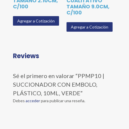
TAMAÑO 2.10CM,
CUALITATIVO
C/100
TAMAÑO 9.0CM,
C/100
Agregar a Cotización
Agregar a Cotización
Reviews
Sé el primero en valorar “PPMP10 |
SUCCIONADOR CON EMBOLO,
PLÁSTICO, 10ML, VERDE”
Debes
acceder
para publicar una reseña.