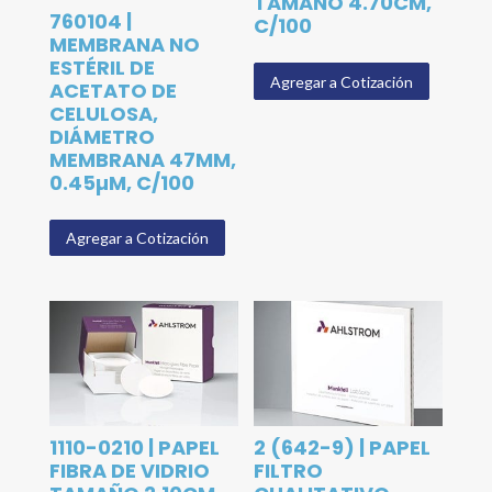
TAMAÑO 4.70CM,
760104 |
C/100
MEMBRANA NO
ESTÉRIL DE
Agregar a Cotización
ACETATO DE
CELULOSA,
DIÁMETRO
MEMBRANA 47MM,
0.45µM, C/100
Agregar a Cotización
1110-0210 | PAPEL
2 (642-9) | PAPEL
FIBRA DE VIDRIO
FILTRO