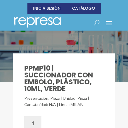
INICIA SESIÓN
CATÁLOGO
PPMP10 |
SUCCIONADOR CON
EMBOLO, PLÁSTICO,
10ML, VERDE
Presentación: Pieza | Unidad: Pieza |
Cant./unidad: N/A | Línea: MILAB
PPMP10
|