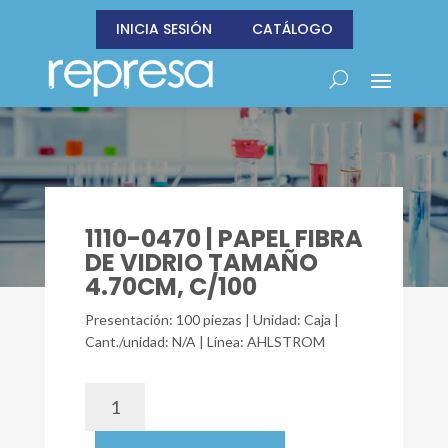
INICIA SESIÓN
CATÁLOGO
1110-0470 | PAPEL FIBRA
DE VIDRIO TAMAÑO
4.70CM, C/100
Presentación: 100 piezas | Unidad: Caja |
Cant./unidad: N/A | Línea: AHLSTROM
1110-
0470
|