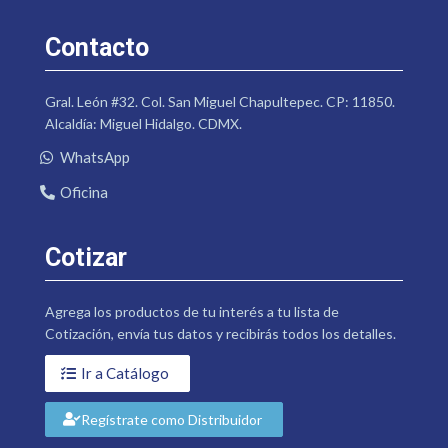
Contacto
Gral. León #32. Col. San Miguel Chapultepec. CP: 11850.
Alcaldía: Miguel Hidalgo. CDMX.
WhatsApp
Oficina
Cotizar
Agrega los productos de tu interés a tu lista de
Cotización, envía tus datos y recibirás todos los detalles.
Ir a Catálogo
Regístrate como Distribuidor