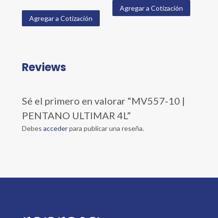
Agregar a Cotización
Agregar a Cotización
Reviews
Sé el primero en valorar “MV557-10 |
PENTANO ULTIMAR 4L”
Debes
acceder
para publicar una reseña.