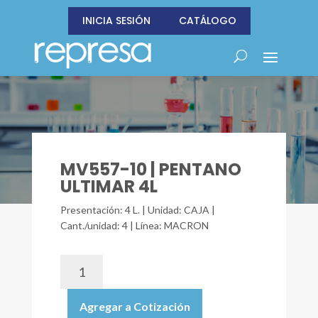
INICIA SESIÓN
CATÁLOGO
MV557-10 | PENTANO
ULTIMAR 4L
Presentación: 4 L. | Unidad: CAJA |
Cant./unidad: 4 | Línea: MACRON
MV557-
10
|
Agregar a Cotización
PENTANO