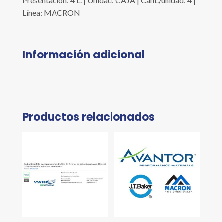
Presentación: 4 L. | Unidad: CAJA | Cant./unidad: 4 |
Línea: MACRON
Información adicional
Productos relacionados