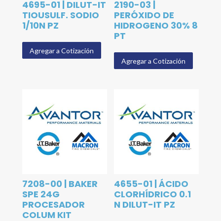
4695-01 | DILUT-IT
2190-03 |
TIOUSULF. SODIO
PERÓXIDO DE
1/10N PZ
HIDROGENO 30% 8
PT
Agregar a Cotización
Agregar a Cotización
7208-00 | BAKER
4655-01 | ÁCIDO
SPE 24G
CLORHÍDRICO 0.1
PROCESADOR
N DILUT-IT PZ
COLUM KIT