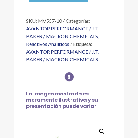
ULTIMAR
4L
cantidad
SKU:
MV557-10
Categorías:
AVANTOR PERFORMANCE / J.T.
BAKER / MACRON CHEMICALS
,
Reactivos Analíticos
Etiqueta:
AVANTOR PERFORMANCE / J.T.
BAKER / MACRON CHEMICALS

La imagen mostrada es
meramente ilustrativa y su
presentación puede variar