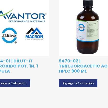
4-01 | DILUT-IT
9470-02 |
RÓXIDO POT. 1N. 1
TRIFLUOROACETIC AC
PULA
HPLC 900 ML
egar a Cotización
Agregar a Cotización