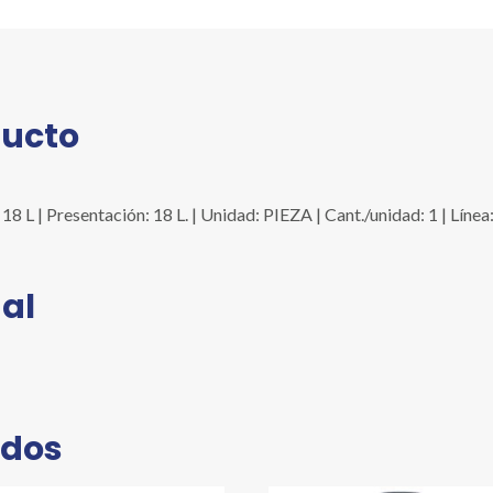
ducto
| Presentación: 18 L. | Unidad: PIEZA | Cant./unidad: 1 | Lí
al
ados