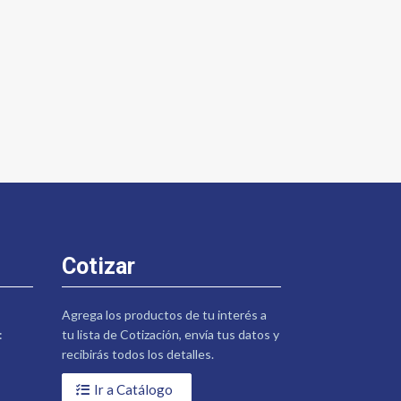
Cotizar
Agrega los productos de tu interés a
:
tu lista de Cotización, envía tus datos y
recibirás todos los detalles.
Ir a Catálogo