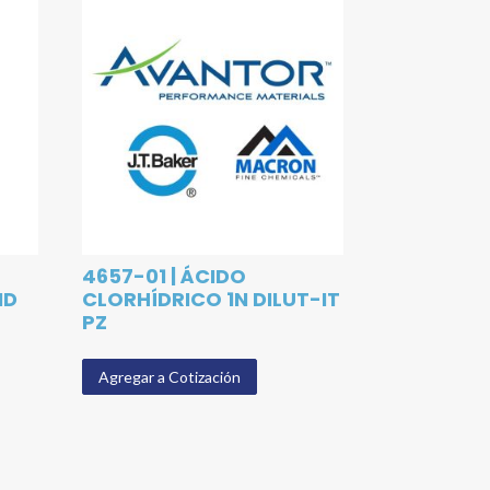
4657-01 | ÁCIDO
ID
CLORHÍDRICO 1N DILUT-IT
PZ
Agregar a Cotización