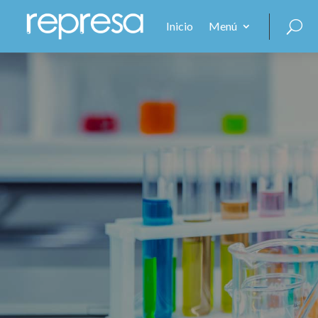
Inicio
Menú