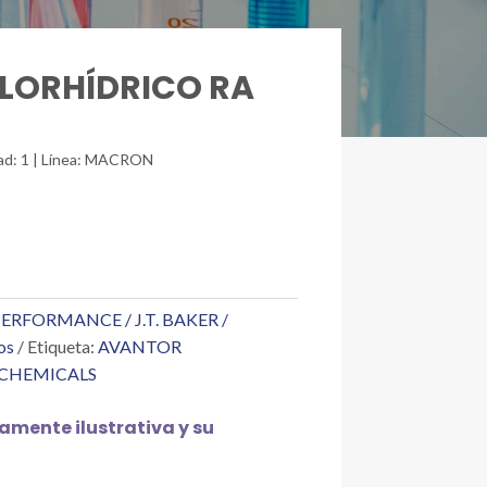
CLORHÍDRICO RA
idad: 1 | Línea: MACRON
RFORMANCE / J.T. BAKER /
os
Etiqueta:
AVANTOR
 CHEMICALS
mente ilustrativa y su