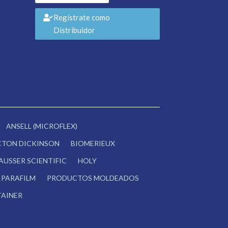
Regístrate como
Distribuidor
ANSELL (MICROFLEX)
CTON DICKINSON
BIOMERIEUX
AUSSER SCIENTIFIC
HOLY
PARAFILM
PRODUCTOS MOLDEADOS
AINER