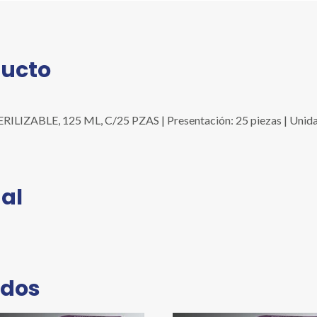
cantidad
ducto
ABLE, 125 ML, C/25 PZAS | Presentación: 25 piezas | Unidad: C
al
ados