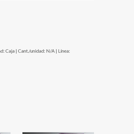
aja | Cant./unidad: N/A | Línea: