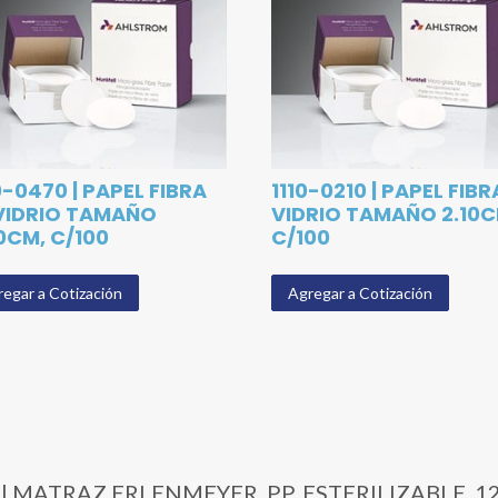
0-0470 | PAPEL FIBRA
1110-0210 | PAPEL FIBR
VIDRIO TAMAÑO
VIDRIO TAMAÑO 2.10C
0CM, C/100
C/100
egar a Cotización
Agregar a Cotización
11 | MATRAZ ERLENMEYER, PP, ESTERILIZABLE, 1