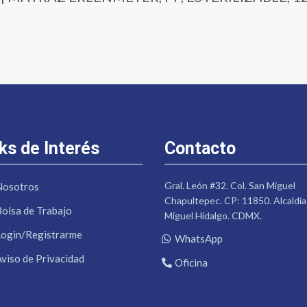
ks de Interés
Contacto
Gral. León #32. Col. San Miguel
Nosotros
Chapultepec. CP: 11850. Alcaldía
Bolsa de Trabajo
Miguel Hidalgo. CDMX.
Login/Registrarme
WhatsApp
Aviso de Privacidad
Oficina