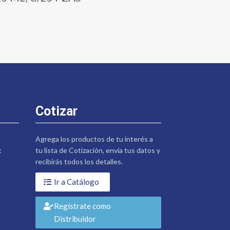
Cotizar
Agrega los productos de tu interés a
:
tu lista de Cotización, envía tus datos y
recibirás todos los detalles.
Ir a Catálogo
Regístrate como
Distribuidor