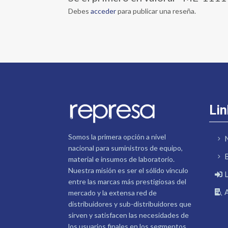
Debes
acceder
para publicar una reseña.
Lin
Somos la primera opción a nivel
nacional para suministros de equipo,
material e insumos de laboratorio.
Nuestra misión es ser el sólido vínculo
entre las marcas más prestigiosas del
mercado y la extensa red de
distribuidores y sub-distribuidores que
sirven y satisfacen las necesidades de
los usuarios finales en los segmentos