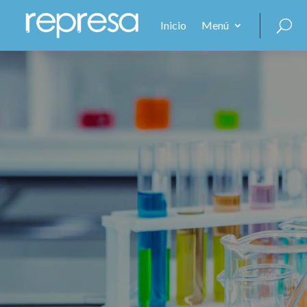
Inicio
Menú