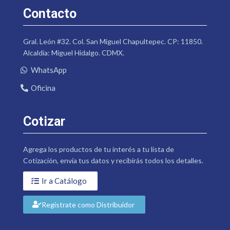
Contacto
Gral. León #32. Col. San Miguel Chapultepec. CP: 11850.
Alcaldía: Miguel Hidalgo. CDMX.
WhatsApp
Oficina
Cotizar
Agrega los productos de tu interés a tu lista de
Cotización, envía tus datos y recibirás todos los detalles.
Ir a Catálogo
Regístrate como Distribuidor