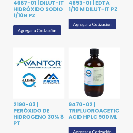
4687-01 | DILUT-IT
4653-01 | EDTA
HIDRÓXIDO SODIO
1/10 M DILUT-IT PZ
1/10N PZ
Agregar a Cotización
Agregar a Cotización
2190-03 |
9470-02 |
PERÓXIDO DE
TRIFLUOROACETIC
HIDROGENO 30% 8
ACID HPLC 900 ML
PT
Agregar a Cotización