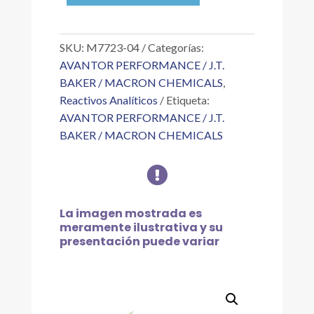
NF
GENAR
1
SKU:
M7723-04
Categorías:
KG
AVANTOR PERFORMANCE / J.T.
cantidad
BAKER / MACRON CHEMICALS
,
Reactivos Analíticos
Etiqueta:
AVANTOR PERFORMANCE / J.T.
BAKER / MACRON CHEMICALS

La imagen mostrada es
meramente ilustrativa y su
presentación puede variar