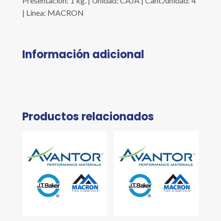
Presentación: 1 kg. | Unidad: CAJA | Cant./unidad: 4
| Línea: MACRON
Información adicional
Productos relacionados