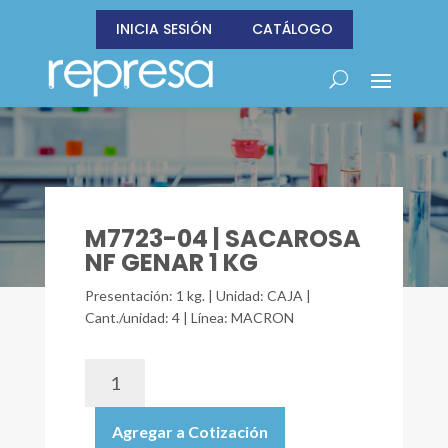
INICIA SESIÓN
CATÁLOGO
M7723-04 | SACAROSA
NF GENAR 1 KG
Presentación: 1 kg. | Unidad: CAJA |
Cant./unidad: 4 | Línea: MACRON
M7723-
04
|
Agregar a Cotización
SACAROSA