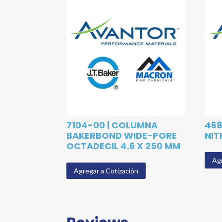
7104-00 | COLUMNA
468
BAKERBOND WIDE-PORE
NIT
OCTADECIL 4.6 X 250 MM
Agr
Agregar a Cotización