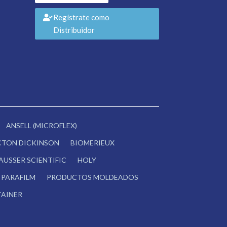
Regístrate como
Distribuidor
ANSELL (MICROFLEX)
CTON DICKINSON
BIOMERIEUX
AUSSER SCIENTIFIC
HOLY
PARAFILM
PRODUCTOS MOLDEADOS
AINER