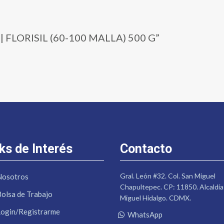
7 | FLORISIL (60-100 MALLA) 500 G”
ks de Interés
Contacto
Gral. León #32. Col. San Miguel
Nosotros
Chapultepec. CP: 11850. Alcaldía
Bolsa de Trabajo
Miguel Hidalgo. CDMX.
Login/Registrarme
WhatsApp