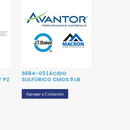
9684-03 | ÁCIDO
T PZ
SULFÚRICO CMOS 9 LB
Agregar a Cotización