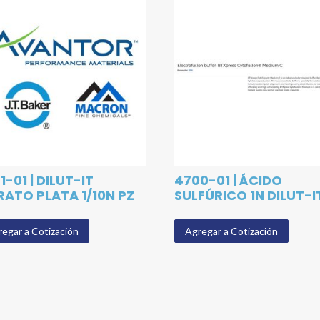
1-01 | DILUT-IT
4700-01 | ÁCIDO
RATO PLATA 1/10N PZ
SULFÚRICO 1N DILUT-I
egar a Cotización
Agregar a Cotización