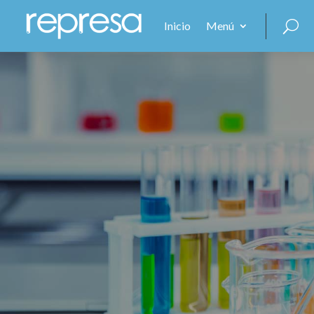
Inicio
Menú