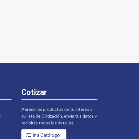
Cotizar
Agrega los productos de tu interés a
:
tu lista de Cotización, envía tus datos y
recibirás todos los detalles.
Ir a Catálogo