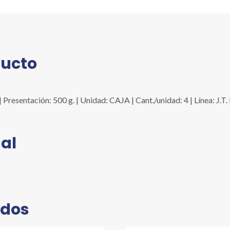
ducto
esentación: 500 g. | Unidad: CAJA | Cant./unidad: 4 | Línea: J.
al
ados