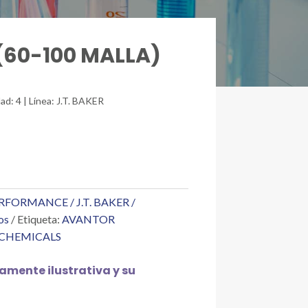
 (60-100 MALLA)
ad: 4 | Línea: J.T. BAKER
FORMANCE / J.T. BAKER /
os
Etiqueta:
AVANTOR
 CHEMICALS
mente ilustrativa y su