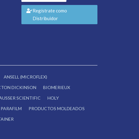
Regístrate como
Distribuidor
ANSELL (MICROFLEX)
CTON DICKINSON
BIOMERIEUX
AUSSER SCIENTIFIC
HOLY
PARAFILM
PRODUCTOS MOLDEADOS
AINER