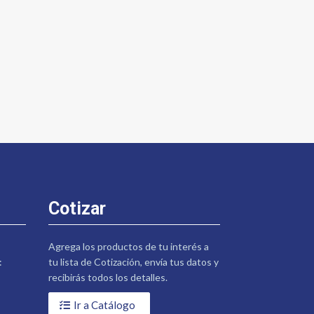
”
Cotizar
Agrega los productos de tu interés a
:
tu lista de Cotización, envía tus datos y
recibirás todos los detalles.
Ir a Catálogo