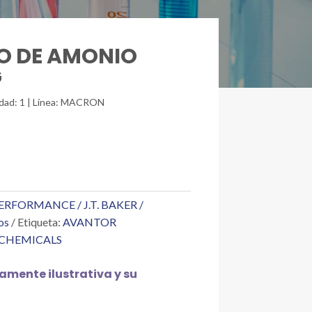
RO DE AMONIO
G
nidad: 1 | Línea: MACRON
RFORMANCE / J.T. BAKER /
os
Etiqueta:
AVANTOR
 CHEMICALS
mente ilustrativa y su