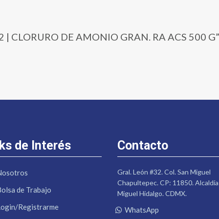
4-12 | CLORURO DE AMONIO GRAN. RA ACS 500 G
ks de Interés
Contacto
Gral. León #32. Col. San Miguel
Nosotros
Chapultepec. CP: 11850. Alcaldía
Bolsa de Trabajo
Miguel Hidalgo. CDMX.
Login/Registrarme
WhatsApp