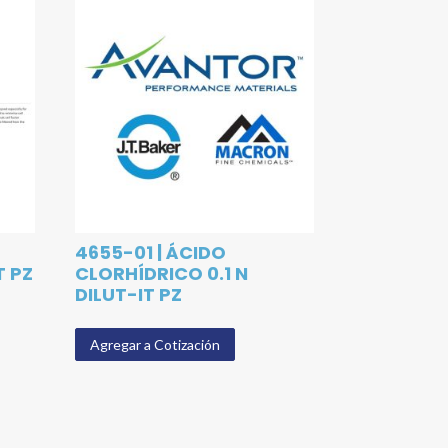
4655-01 | ÁCIDO
T PZ
CLORHÍDRICO 0.1 N
DILUT-IT PZ
Agregar a Cotización