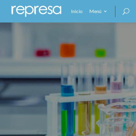
Inicio
Menú