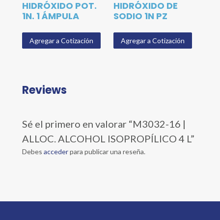
HIDRÓXIDO POT.
HIDRÓXIDO DE
1N. 1 ÁMPULA
SODIO 1N PZ
Agregar a Cotización
Agregar a Cotización
Reviews
Sé el primero en valorar “M3032-16 |
ALLOC. ALCOHOL ISOPROPÍLICO 4 L”
Debes
acceder
para publicar una reseña.