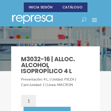
INICIA SESIÓN
CATÁLOGO
M3032-16 | ALLOC.
ALCOHOL
ISOPROPÍLICO 4 L
Presentación: 4 L. | Unidad: PIEZA |
Cant./unidad: 1 | Línea: MACRON
M3032-
16
|