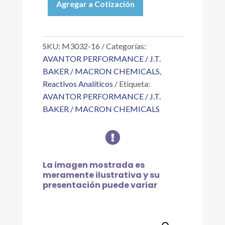
Agregar a Cotización
ALLOC.
ALCOHOL
ISOPROPÍLICO
4
SKU:
M3032-16
Categorías:
L
AVANTOR PERFORMANCE / J.T.
cantidad
BAKER / MACRON CHEMICALS
,
Reactivos Analíticos
Etiqueta:
AVANTOR PERFORMANCE / J.T.
BAKER / MACRON CHEMICALS

La imagen mostrada es
meramente ilustrativa y su
presentación puede variar