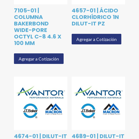
7105-01 |
4657-01 | ÁCIDO
COLUMNA
CLORHÍDRICO 1N
BAKERBOND
DILUT-IT PZ
WIDE-PORE
OCTYL C-8 4.6 X
Agregar a Cotización
100 MM
Agregar a Cotización
4674-01 | DILUT-IT
4689-01 | DILUT-IT