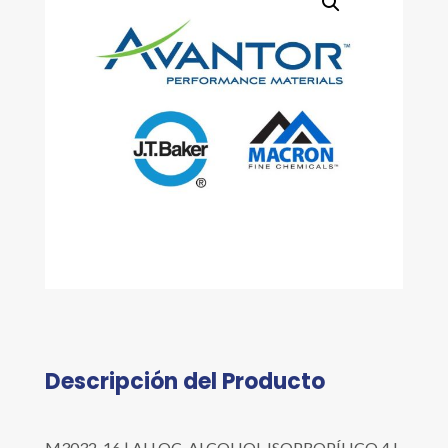
Descripción del Producto
M3032-16 | ALLOC. ALCOHOL ISOPROPÍLICO 4 L