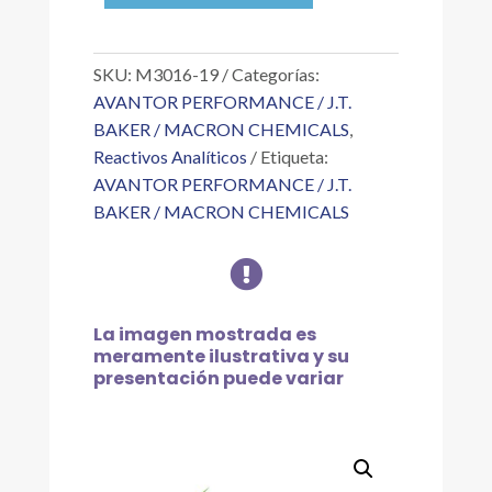
ANH.
RA
ACS
SKU:
M3016-19
Categorías:
20
AVANTOR PERFORMANCE / J.T.
L
BAKER / MACRON CHEMICALS
,
cantidad
Reactivos Analíticos
Etiqueta:
AVANTOR PERFORMANCE / J.T.
BAKER / MACRON CHEMICALS

La imagen mostrada es
meramente ilustrativa y su
presentación puede variar