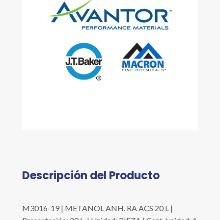
Descripción del Producto
M3016-19 | METANOL ANH. RA ACS 20 L |