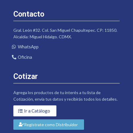
Contacto
Gral. León #32. Col. San Miguel Chapultepec. CP: 11850.
Alcaldía: Miguel Hidalgo. CDMX.
WhatsApp
Oficina
Cotizar
Agrega los productos de tu interés a tu lista de
Cotización, envía tus datos y recibirás todos los detalles.
Ir a Catálogo
Regístrate como Distribuidor