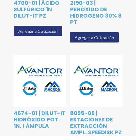
4700-01 | ÁCIDO
2190-03 |
SULFÚRICO 1N
PERÓXIDO DE
DILUT-IT PZ
HIDROGENO 30% 8
PT
Agregar a Cotización
Agregar a Cotización
4674-01 | DILUT-IT
8095-06 |
HIDRÓXIDO POT.
ESTACIONES DE
1N. 1 ÁMPULA
EXTRACCIÓN
AMPL. SPEEDISK PZ