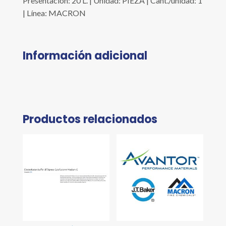
Presentación: 20 L. | Unidad: PIEZA | Cant./unidad: 1
| Línea: MACRON
Información adicional
Productos relacionados