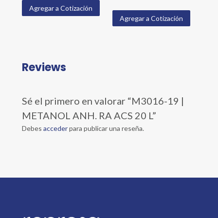
Agregar a Cotización
Agregar a Cotización
Reviews
Sé el primero en valorar “M3016-19 |
METANOL ANH. RA ACS 20 L”
Debes
acceder
para publicar una reseña.