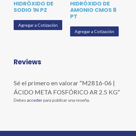
HIDRÓXIDO DE
HIDRÓXIDO DE
SODIO 1N PZ
AMONIO CMOS 8
PT
Agregar a Cotización
Agregar a Cotización
Reviews
Sé el primero en valorar “M2816-06 |
ÁCIDO META FOSFÓRICO AR 2.5 KG”
Debes
acceder
para publicar una reseña.