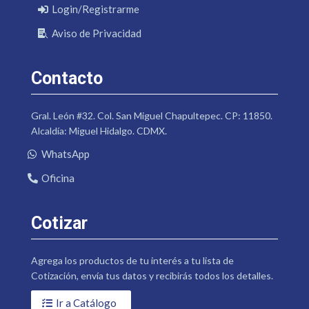
Login/Registrarme
Aviso de Privacidad
Contacto
Gral. León #32. Col. San Miguel Chapultepec. CP: 11850.
Alcaldía: Miguel Hidalgo. CDMX.
WhatsApp
Oficina
Cotizar
Agrega los productos de tu interés a tu lista de
Cotización, envía tus datos y recibirás todos los detalles.
Ir a Catálogo