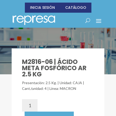
INICIA SESIÓN
CATÁLOGO
M2816-06 | ÁCIDO
META FOSFÓRICO AR
2.5 KG
Presentación: 2.5 Kg. | Unidad: CAJA |
Cant./unidad: 4 | Línea: MACRON
M2816-
06
|