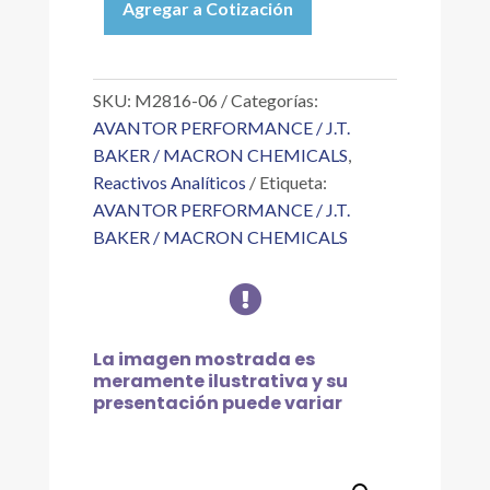
Agregar a Cotización
ÁCIDO
META
FOSFÓRICO
AR
SKU:
M2816-06
Categorías:
2.5
AVANTOR PERFORMANCE / J.T.
KG
BAKER / MACRON CHEMICALS
,
cantidad
Reactivos Analíticos
Etiqueta:
AVANTOR PERFORMANCE / J.T.
BAKER / MACRON CHEMICALS

La imagen mostrada es
meramente ilustrativa y su
presentación puede variar