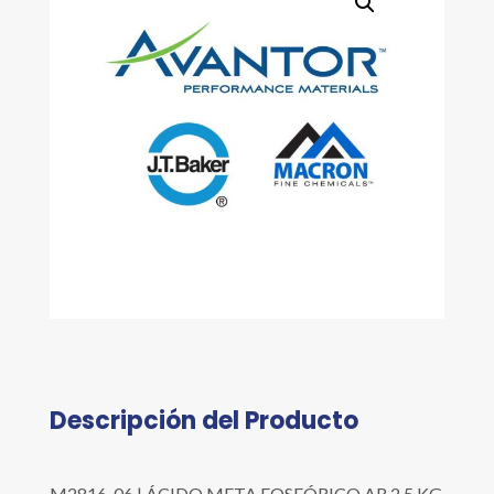
Descripción del Producto
M2816-06 | ÁCIDO META FOSFÓRICO AR 2.5 KG