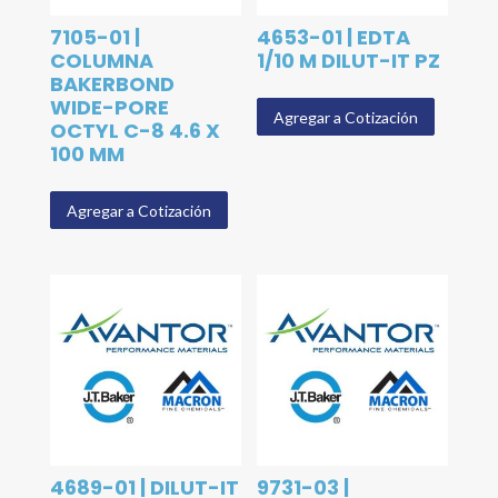
7105-01 |
4653-01 | EDTA
COLUMNA
1/10 M DILUT-IT PZ
BAKERBOND
WIDE-PORE
Agregar a Cotización
OCTYL C-8 4.6 X
100 MM
Agregar a Cotización
4689-01 | DILUT-IT
9731-03 |