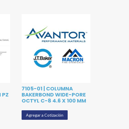
7105-01 | COLUMNA
N PZ
BAKERBOND WIDE-PORE
OCTYL C-8 4.6 X 100 MM
Agregar a Cotización