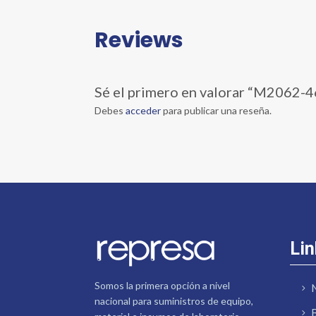
Reviews
Sé el primero en valorar “M206
Debes
acceder
para publicar una reseña.
Lin
Somos la primera opción a nivel
nacional para suministros de equipo,