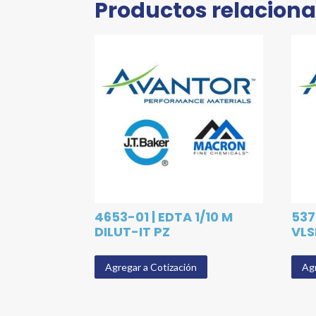
Productos relacion
4653-01 | EDTA 1/10 M
537
DILUT-IT PZ
VLS
Agregar a Cotización
Agr