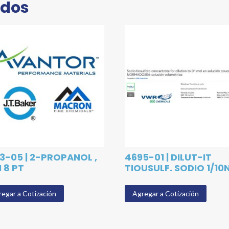
ados
3-05 | 2-PROPANOL ,
4695-01 | DILUT-IT
I 8 PT
TIOUSULF. SODIO 1/10
egar a Cotización
Agregar a Cotización