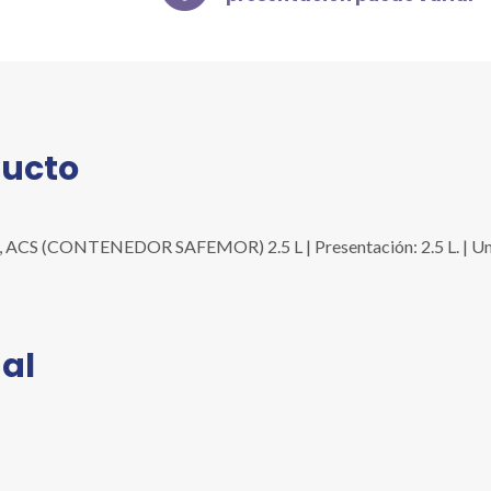
2.5
L
cantidad
ducto
 (CONTENEDOR SAFEMOR) 2.5 L | Presentación: 2.5 L. | Unidad
al