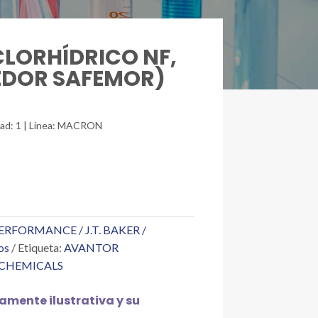
CLORHÍDRICO NF,
EDOR SAFEMOR)
idad: 1 | Línea: MACRON
RFORMANCE / J.T. BAKER /
os
Etiqueta:
AVANTOR
 CHEMICALS
mente ilustrativa y su