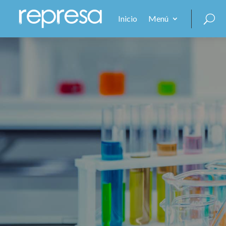
Inicio
Menú