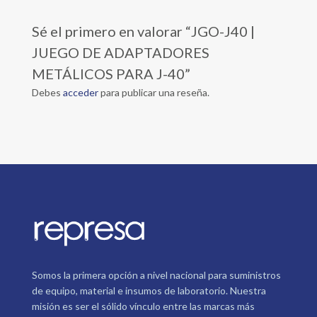
Sé el primero en valorar “JGO-J40 |
JUEGO DE ADAPTADORES
METÁLICOS PARA J-40”
Debes
acceder
para publicar una reseña.
Somos la primera opción a nivel nacional para suministros
de equipo, material e insumos de laboratorio. Nuestra
misión es ser el sólido vínculo entre las marcas más