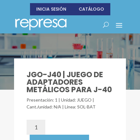
INICIA SESIÓN
CATÁLOGO
JGO-J40 | JUEGO DE
ADAPTADORES
METÁLICOS PARA J-40
Presentación: 1 | Unidad: JUEGO |
Cant./unidad: N/A | Línea: SOL-BAT
JGO-
J40
|