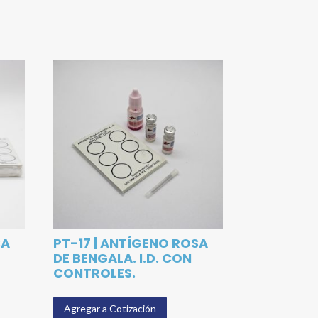
SA
PT-17 | ANTÍGENO ROSA
DE BENGALA. I.D. CON
CONTROLES.
Agregar a Cotización