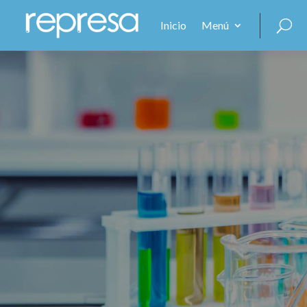
Inicio
Menú