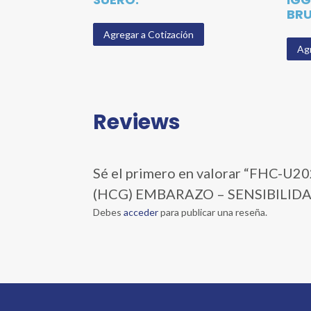
BRU
Agregar a Cotización
Agr
Reviews
Sé el primero en valorar “F
(HCG) EMBARAZO – SENSIBILIDA
Debes
acceder
para publicar una reseña.