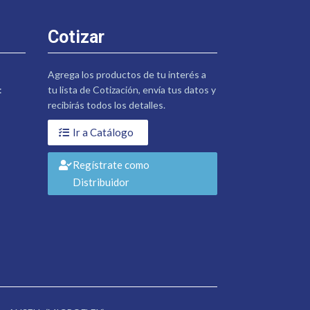
Cotizar
Agrega los productos de tu interés a
:
tu lista de Cotización, envía tus datos y
recibirás todos los detalles.
Ir a Catálogo
Regístrate como
Distribuidor