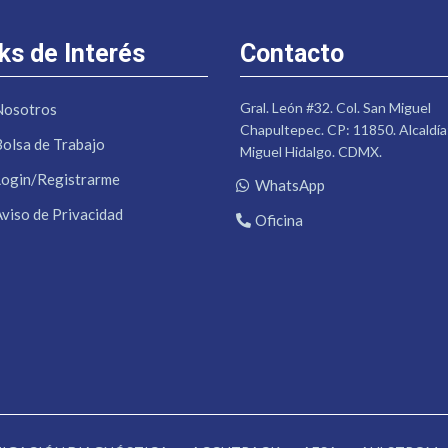
ks de Interés
Contacto
Gral. León #32. Col. San Miguel
Nosotros
Chapultepec. CP: 11850. Alcaldía
Bolsa de Trabajo
Miguel Hidalgo. CDMX.
Login/Registrarme
WhatsApp
Aviso de Privacidad
Oficina