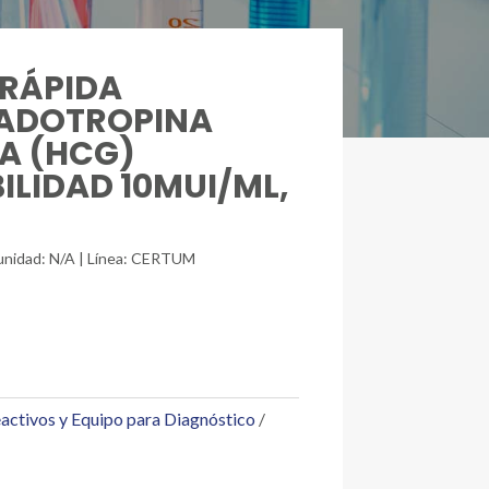
 RÁPIDA
NADOTROPINA
A (HCG)
ILIDAD 10MUI/ML,
/unidad: N/A | Línea: CERTUM
activos y Equipo para Diagnóstico