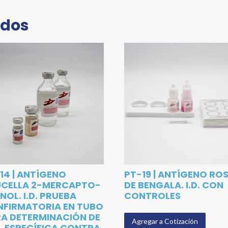
ados
14 | ANTÍGENO
PT-19 | ANTÍGENO RO
UCELLA 2-MERCAPTO-
DE BENGALA. I.D. CON
NOL. I.D. PRUEBA
CONTROLES
FIRMATORIA EN TUBO
A DETERMINACIÓN DE
Agregar a Cotización
. ESPECÍFICA CONTRA