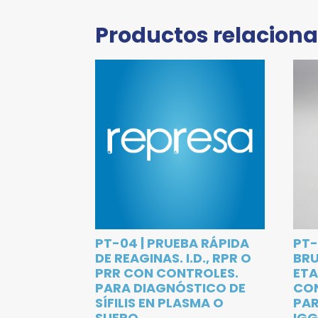
Productos relacion
PT-04 | PRUEBA RÁPIDA
PT-
DE REAGINAS. I.D., RPR O
BR
PRR CON CONTROLES.
ETA
PARA DIAGNÓSTICO DE
CON
SÍFILIS EN PLASMA O
PAR
SUERO.
IGG