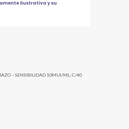
mente ilustrativa y su
O – SENSIBILIDAD 10MUI/ML, C/40