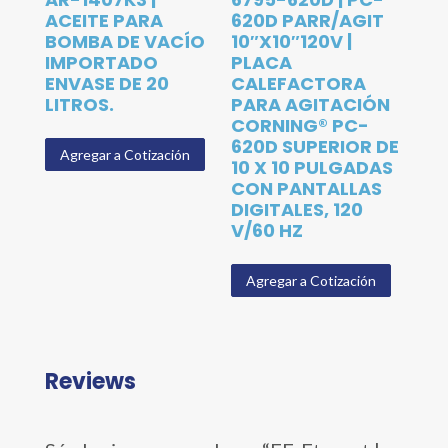
ACEITE PARA
620D PARR/AGIT
BOMBA DE VACÍO
10″X10″120V |
IMPORTADO
PLACA
ENVASE DE 20
CALEFACTORA
LITROS.
PARA AGITACIÓN
CORNING® PC-
620D SUPERIOR DE
Agregar a Cotización
10 X 10 PULGADAS
CON PANTALLAS
DIGITALES, 120
V/60 HZ
Agregar a Cotización
Reviews