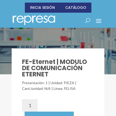
INICIA SESIÓN
CATÁLOGO
FE-Eternet | MODULO
DE COMUNICACIÓN
ETERNET
Presentación: 1 | Unidad: PIEZA |
Cant./unidad: N/A | Línea: FELISA
FE-
Eternet
|