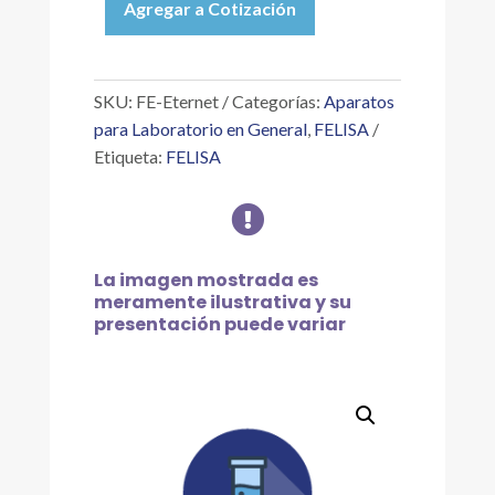
Agregar a Cotización
MODULO
DE
COMUNICACIÓN
ETERNET
SKU:
FE-Eternet
Categorías:
Aparatos
cantidad
para Laboratorio en General
,
FELISA
Etiqueta:
FELISA

La imagen mostrada es
meramente ilustrativa y su
presentación puede variar