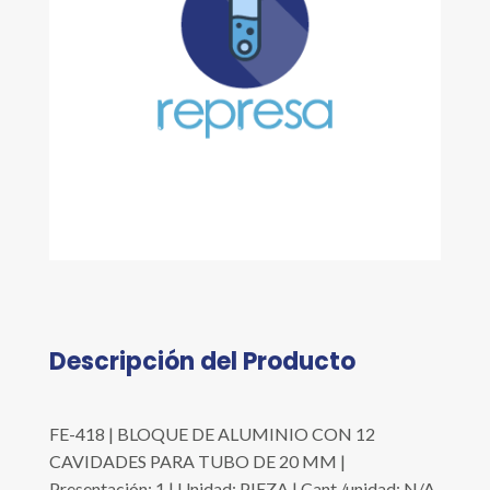
Descripción del Producto
FE-418 | BLOQUE DE ALUMINIO CON 12
CAVIDADES PARA TUBO DE 20 MM |
Presentación: 1 | Unidad: PIEZA | Cant./unidad: N/A