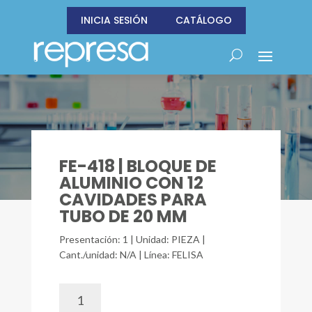
INICIA SESIÓN
CATÁLOGO
FE-418 | BLOQUE DE
ALUMINIO CON 12
CAVIDADES PARA
TUBO DE 20 MM
Presentación: 1 | Unidad: PIEZA |
Cant./unidad: N/A | Línea: FELISA
FE-
418