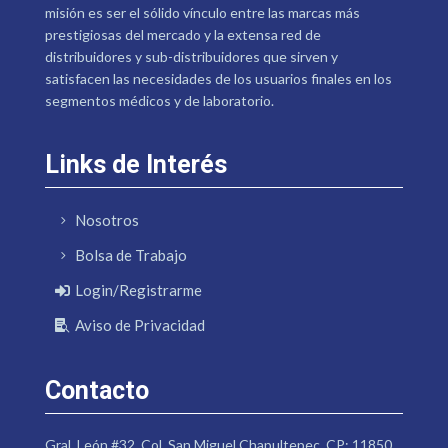
misión es ser el sólido vínculo entre las marcas más
prestigiosas del mercado y la extensa red de
distribuidores y sub-distribuidores que sirven y
satisfacen las necesidades de los usuarios finales en los
segmentos médicos y de laboratorio.
Links de Interés
Nosotros
Bolsa de Trabajo
Login/Registrarme
Aviso de Privacidad
Contacto
Gral. León #32. Col. San Miguel Chapultepec. CP: 11850.