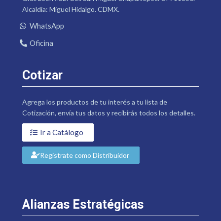
Alcaldía: Miguel Hidalgo. CDMX.
WhatsApp
Oficina
Cotizar
Agrega los productos de tu interés a tu lista de
Cotización, envía tus datos y recibirás todos los detalles.
Ir a Catálogo
Regístrate como Distribuidor
Alianzas Estratégicas