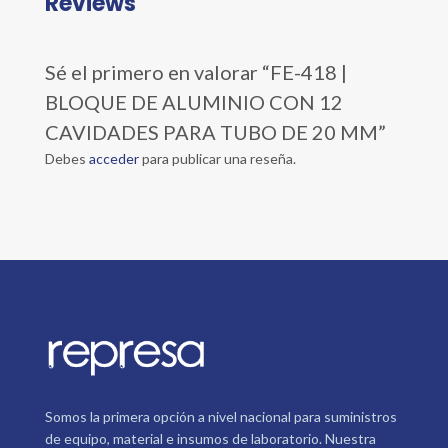
Reviews
Sé el primero en valorar “FE-418 |
BLOQUE DE ALUMINIO CON 12
CAVIDADES PARA TUBO DE 20 MM”
Debes
acceder
para publicar una reseña.
Somos la primera opción a nivel nacional para suministros
de equipo, material e insumos de laboratorio. Nuestra