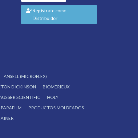
Regístrate como
Distribuidor
ANSELL (MICROFLEX)
CTON DICKINSON
BIOMERIEUX
AUSSER SCIENTIFIC
HOLY
PARAFILM
PRODUCTOS MOLDEADOS
AINER