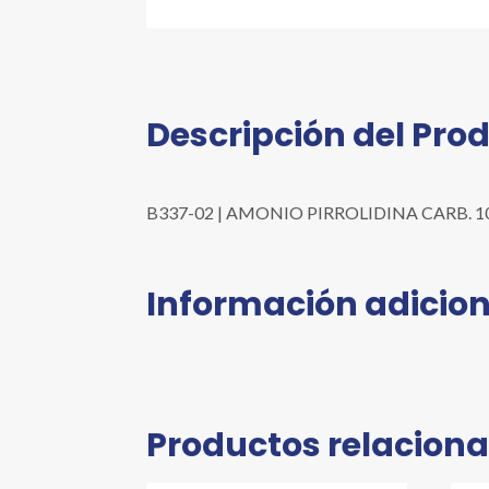
Descripción del Pro
B337-02 | AMONIO PIRROLIDINA CARB. 10 G | P
Información adicion
Productos relacion