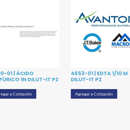
0-01 | ÁCIDO
4653-01 | EDTA 1/10 M
FÚRICO 1N DILUT-IT PZ
DILUT-IT PZ
egar a Cotización
Agregar a Cotización