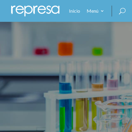
Inicio
Menú