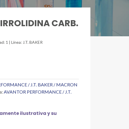
PIRROLIDINA CARB.
ad: 1 | Línea: J.T. BAKER
FORMANCE / J.T. BAKER / MACRON
a:
AVANTOR PERFORMANCE / J.T.
mente ilustrativa y su