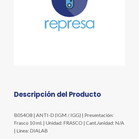
Descripción del Producto
B054O8 | ANTI-D (IGM / IGG) | Presentación:
Frasco 10 ml. | Unidad: FRASCO | Cant./unidad: N/A
| Línea: DIALAB