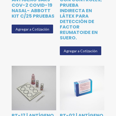
COV-2 COVID-19
PRUEBA
NASAL- ABBOTT
INDIRECTA EN
KIT C/25 PRUEBAS
LÁTEX PARA
DETECCIÓN DE
FACTOR
Agregar a Cotización
REUMATOIDE EN
SUERO.
Agregar a Cotización
PT-17 | ANTÍGENO
PT-02 | ANTÍGENO