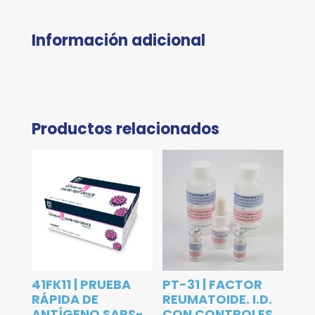
Información adicional
Productos relacionados
41FK11 | PRUEBA
PT-31 | FACTOR
RÁPIDA DE
REUMATOIDE. I.D.
ANTÍGENO SARS-
CON CONTROLES,