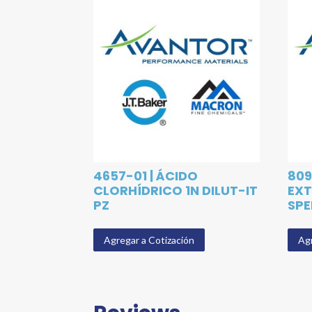
4657-01 | ÁCIDO
809
CLORHÍDRICO 1N DILUT-IT
EXT
PZ
SPE
Agregar a Cotización
Agr