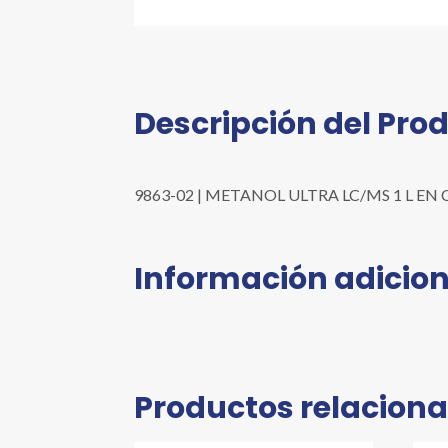
Descripción del Pro
9863-02 | METANOL ULTRA LC/MS 1 L EN CAJA D
Información adicion
Productos relacion