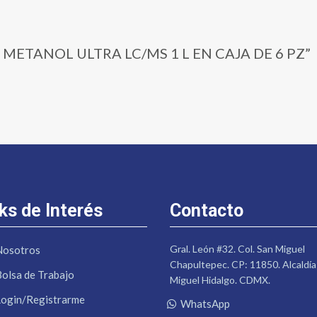
02 | METANOL ULTRA LC/MS 1 L EN CAJA DE 6 PZ”
ks de Interés
Contacto
Gral. León #32. Col. San Miguel
Nosotros
Chapultepec. CP: 11850. Alcaldía
Bolsa de Trabajo
Miguel Hidalgo. CDMX.
Login/Registrarme
WhatsApp