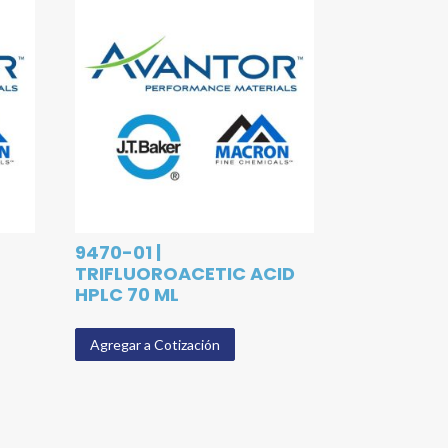
9470-01 |
TRIFLUOROACETIC ACID
HPLC 70 ML
Agregar a Cotización