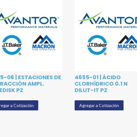
5-06 | ESTACIONES DE
4655-01 | ÁCIDO
RACCIÓN AMPL.
CLORHÍDRICO 0.1 N
EDISK PZ
DILUT-IT PZ
egar a Cotización
Agregar a Cotización