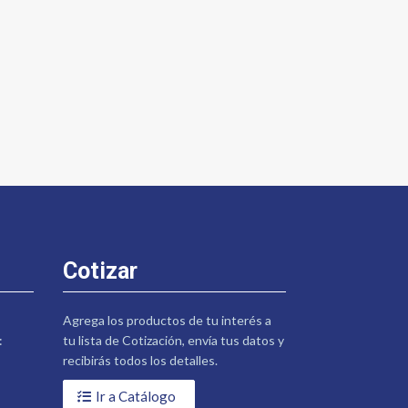
Cotizar
Agrega los productos de tu interés a
:
tu lista de Cotización, envía tus datos y
recibirás todos los detalles.
Ir a Catálogo