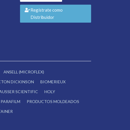
Regístrate como
Distribuidor
ANSELL (MICROFLEX)
CTON DICKINSON
BIOMERIEUX
AUSSER SCIENTIFIC
HOLY
PARAFILM
PRODUCTOS MOLDEADOS
AINER