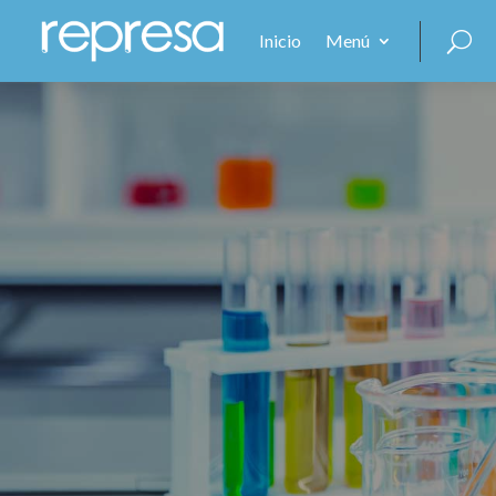
Inicio
Menú