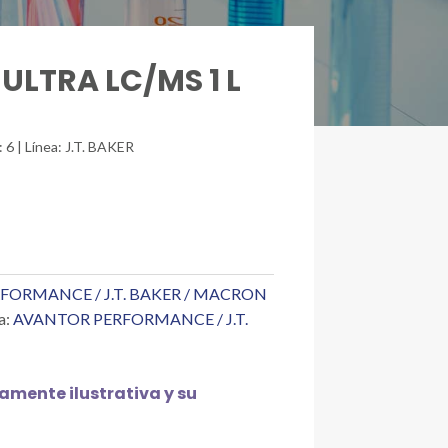
ULTRA LC/MS 1 L
 6 | Línea: J.T. BAKER
FORMANCE / J.T. BAKER / MACRON
a:
AVANTOR PERFORMANCE / J.T.
mente ilustrativa y su