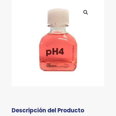
860033
(MEDIDORES
CALIDAD
DEL
AGUA)
cantidad
Descripción del Producto