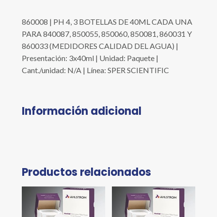
860008 | PH 4, 3 BOTELLAS DE 40ML CADA UNA
PARA 840087, 850055, 850060, 850081, 860031 Y
860033 (MEDIDORES CALIDAD DEL AGUA) |
Presentación: 3x40ml | Unidad: Paquete |
Cant./unidad: N/A | Línea: SPER SCIENTIFIC
Información adicional
Productos relacionados