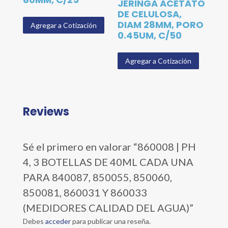
JERINGA ACETATO
DE CELULOSA,
DIAM 28MM, PORO
Agregar a Cotización
0.45UM, C/50
Agregar a Cotización
Reviews
Sé el primero en valorar “860008 | PH
4, 3 BOTELLAS DE 40ML CADA UNA
PARA 840087, 850055, 850060,
850081, 860031 Y 860033
(MEDIDORES CALIDAD DEL AGUA)”
Debes
acceder
para publicar una reseña.