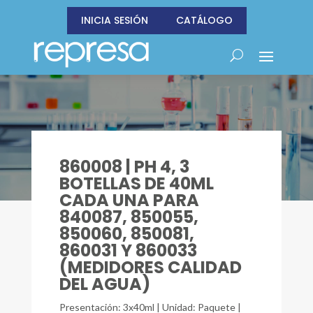
INICIA SESIÓN
CATÁLOGO
860008 | PH 4, 3
BOTELLAS DE 40ML
CADA UNA PARA
840087, 850055,
850060, 850081,
860031 Y 860033
(MEDIDORES CALIDAD
DEL AGUA)
Presentación: 3x40ml | Unidad: Paquete |