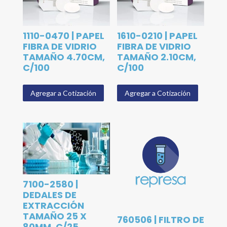
1110-0470 | PAPEL
1610-0210 | PAPEL
FIBRA DE VIDRIO
FIBRA DE VIDRIO
TAMAÑO 4.70CM,
TAMAÑO 2.10CM,
C/100
C/100
Agregar a Cotización
Agregar a Cotización
7100-2580 |
DEDALES DE
EXTRACCIÓN
TAMAÑO 25 X
760506 | FILTRO DE
80MM, C/25