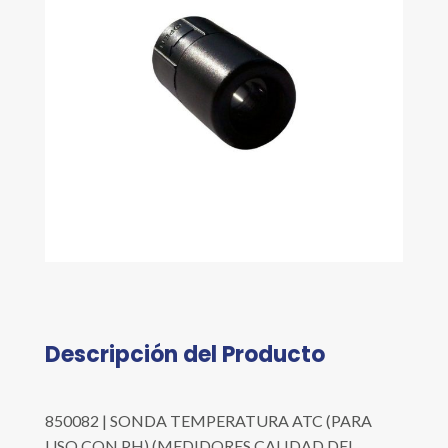
Descripción del Producto
850082 | SONDA TEMPERATURA ATC (PARA
USO CON PH) (MEDIDORES CALIDAD DEL