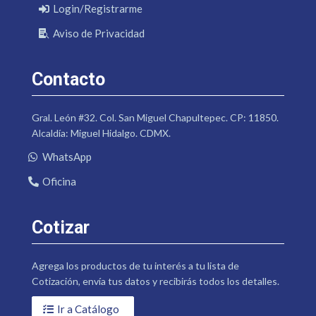
Login/Registrarme
Aviso de Privacidad
Contacto
Gral. León #32. Col. San Miguel Chapultepec. CP: 11850.
Alcaldía: Miguel Hidalgo. CDMX.
WhatsApp
Oficina
Cotizar
Agrega los productos de tu interés a tu lista de
Cotización, envía tus datos y recibirás todos los detalles.
Ir a Catálogo