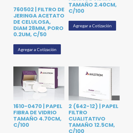
TAMAÑO 2.40CM,
760502 | FILTRO DE
C/100
JERINGA ACETATO
DE CELULOSA,
Agregar a Cotización
DIAM 28MM, PORO
0.2UM, C/50
Agregar a Cotización
1610-0470 | PAPEL
2 (642-12) | PAPEL
FIBRA DE VIDRIO
FILTRO
TAMAÑO 4.70CM,
CUALITATIVO
C/100
TAMAÑO 12.5CM,
C/100