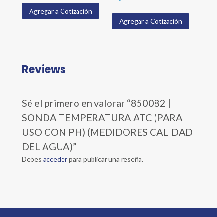
Agregar a Cotización
Agregar a Cotización
Reviews
Sé el primero en valorar “850082 |
SONDA TEMPERATURA ATC (PARA
USO CON PH) (MEDIDORES CALIDAD
DEL AGUA)”
Debes
acceder
para publicar una reseña.