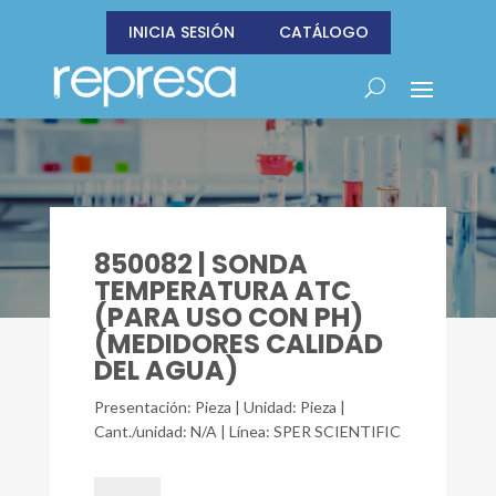
INICIA SESIÓN
CATÁLOGO
850082 | SONDA
TEMPERATURA ATC
(PARA USO CON PH)
(MEDIDORES CALIDAD
DEL AGUA)
Presentación: Pieza | Unidad: Pieza |
Cant./unidad: N/A | Línea: SPER SCIENTIFIC
850082