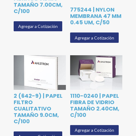
TAMAÑO 7.00CM,
775244 | NYLON
C/100
MEMBRANA 47 MM
0.45 UM, C/50
Agregar a Cotización
Agregar a Cotización
2 (642-9) | PAPEL
1110-0240 | PAPEL
FILTRO
FIBRA DE VIDRIO
CUALITATIVO
TAMAÑO 2.40CM,
TAMAÑO 9.0CM,
C/100
C/100
Agregar a Cotización