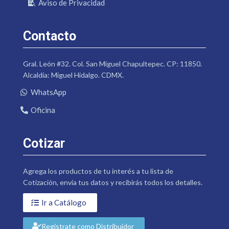
Aviso de Privacidad
Contacto
Gral. León #32. Col. San Miguel Chapultepec. CP: 11850.
Alcaldía: Miguel Hidalgo. CDMX.
WhatsApp
Oficina
Cotizar
Agrega los productos de tu interés a tu lista de
Cotización, envía tus datos y recibirás todos los detalles.
Ir a Catálogo
Regístrate como Distribuidor