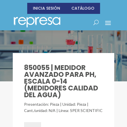
INICIA SESIÓN
CATÁLOGO
850055 | MEDIDOR
AVANZADO PARA PH,
ESCALA 0-14
(MEDIDORES CALIDAD
DEL AGUA)
Presentación: Pieza | Unidad: Pieza |
Cant./unidad: N/A | Línea: SPER SCIENTIFIC
850055