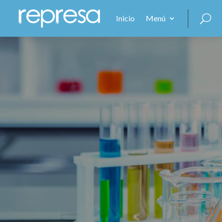
Inicio
Menú