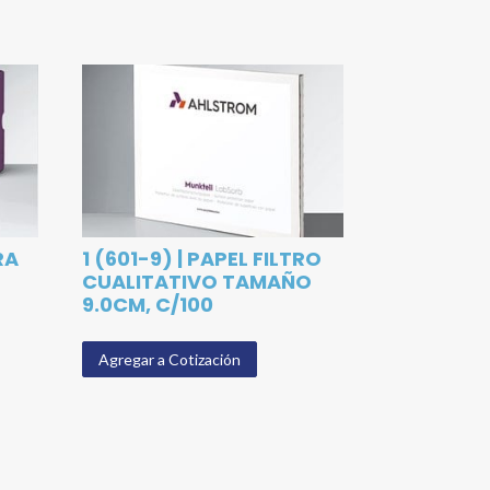
RA
1 (601-9) | PAPEL FILTRO
CUALITATIVO TAMAÑO
9.0CM, C/100
Agregar a Cotización