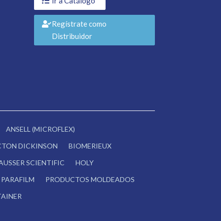
Ir a Catálogo
Regístrate como
Distribuidor
ANSELL (MICROFLEX)
CTON DICKINSON
BIOMERIEUX
AUSSER SCIENTIFIC
HOLY
PARAFILM
PRODUCTOS MOLDEADOS
AINER