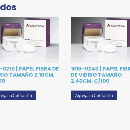
ados
0-0210 | PAPEL FIBRA DE
1610-0240 | PAPEL FIB
RIO TAMAÑO 2.10CM,
DE VIDRIO TAMAÑO
00
2.40CM, C/100
egar a Cotización
Agregar a Cotización