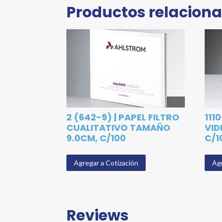
Productos relacion
2 (642-9) | PAPEL FILTRO
111
CUALITATIVO TAMAÑO
VID
9.0CM, C/100
C/1
Agregar a Cotización
Agr
Reviews