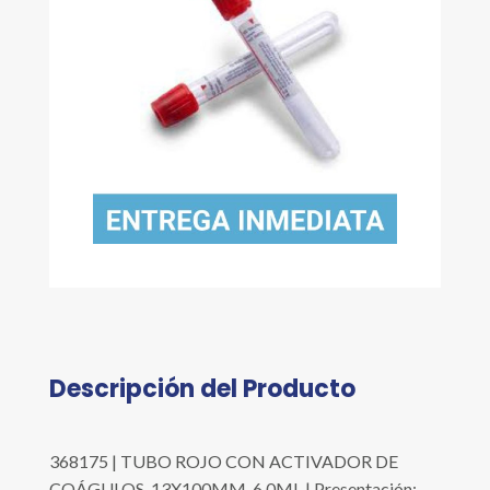
Descripción del Producto
368175 | TUBO ROJO CON ACTIVADOR DE
COÁGULOS, 13X100MM, 6.0ML | Presentación: