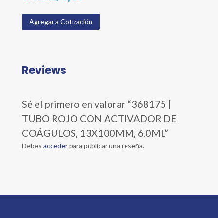
Agregar a Cotización
Reviews
Sé el primero en valorar “368175 |
TUBO ROJO CON ACTIVADOR DE
COÁGULOS, 13X100MM, 6.0ML”
Debes
acceder
para publicar una reseña.