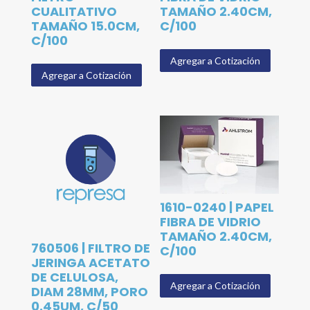
CUALITATIVO
TAMAÑO 2.40CM,
TAMAÑO 15.0CM,
C/100
C/100
Agregar a Cotización
Agregar a Cotización
1610-0240 | PAPEL
FIBRA DE VIDRIO
TAMAÑO 2.40CM,
760506 | FILTRO DE
C/100
JERINGA ACETATO
DE CELULOSA,
Agregar a Cotización
DIAM 28MM, PORO
0.45UM, C/50