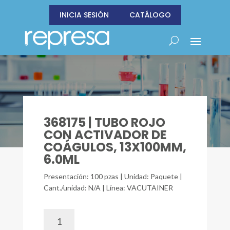
INICIA SESIÓN
CATÁLOGO
368175 | TUBO ROJO
CON ACTIVADOR DE
COÁGULOS, 13X100MM,
6.0ML
Presentación: 100 pzas | Unidad: Paquete |
Cant./unidad: N/A | Línea: VACUTAINER
368175
|