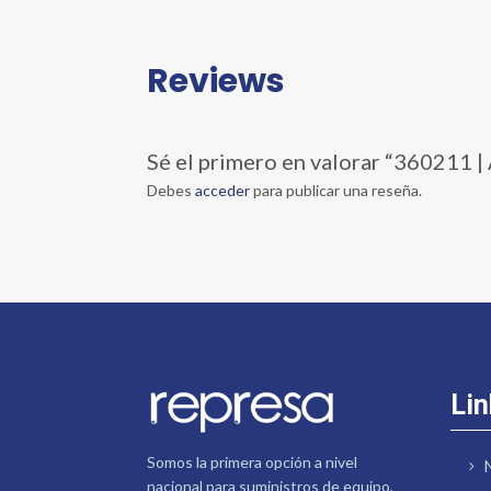
Reviews
Sé el primero en valorar “360
Debes
acceder
para publicar una reseña.
Lin
Somos la primera opción a nivel
nacional para suministros de equipo,