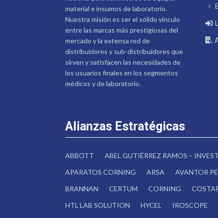
material e insumos de laboratorio.
Nuestra misión es ser el sólido vínculo
entre las marcas más prestigiosas del
mercado y la extensa red de
distribuidores y sub-distribuidores que
sirven y satisfacen las necesidades de
los usuarios finales en los segmentos
médicos y de laboratorio.
Alianzas Estratégicas
ABBOTT
ABEL GUTIÉRREZ RAMOS – INVE
APARATOS CORNING
ARSA
AVANTOR PE
BRANNAN
CERTUM
CORNING
COSTA
HTL LAB SOLUTION
HYCEL
IROSCOPE