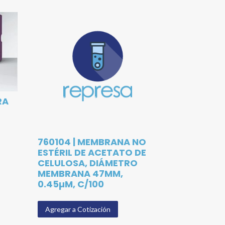
RA
760104 | MEMBRANA NO
ESTÉRIL DE ACETATO DE
CELULOSA, DIÁMETRO
MEMBRANA 47MM,
0.45µM, C/100
Agregar a Cotización