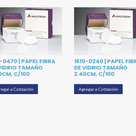
0-0470 | PAPEL FIBRA
1610-0240 | PAPEL FIB
VIDRIO TAMAÑO
DE VIDRIO TAMAÑO
0CM, C/100
2.40CM, C/100
egar a Cotización
Agregar a Cotización