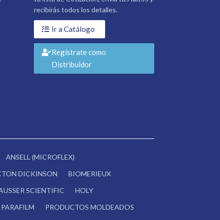
recibirás todos los detalles.
Ir a Catálogo
Regístrate como
Distribuidor
ANSELL (MICROFLEX)
CTON DICKINSON
BIOMERIEUX
AUSSER SCIENTIFIC
HOLY
PARAFILM
PRODUCTOS MOLDEADOS