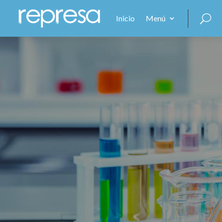
Inicio
Menú