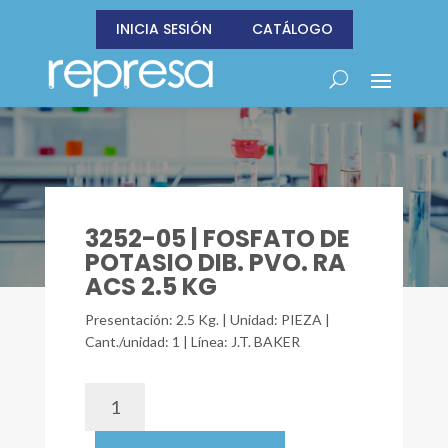
INICIA SESIÓN
CATÁLOGO
3252-05 | FOSFATO DE
POTASIO DIB. PVO. RA
ACS 2.5 KG
Presentación: 2.5 Kg. | Unidad: PIEZA |
Cant./unidad: 1 | Línea: J.T. BAKER
3252-
05
|