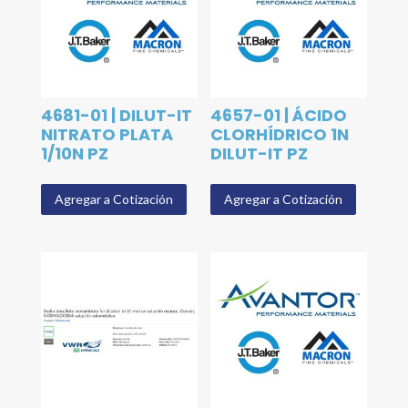
4681-01 | DILUT-IT
4657-01 | ÁCIDO
NITRATO PLATA
CLORHÍDRICO 1N
1/10N PZ
DILUT-IT PZ
Agregar a Cotización
Agregar a Cotización