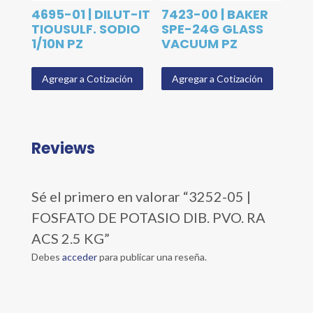
4695-01 | DILUT-IT
7423-00 | BAKER
TIOUSULF. SODIO
SPE-24G GLASS
1/10N PZ
VACUUM PZ
Agregar a Cotización
Agregar a Cotización
Reviews
Sé el primero en valorar “3252-05 |
FOSFATO DE POTASIO DIB. PVO. RA
ACS 2.5 KG”
Debes
acceder
para publicar una reseña.