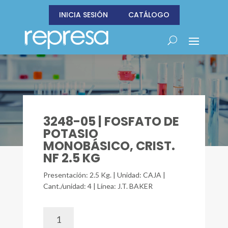
INICIA SESIÓN
CATÁLOGO
3248-05 | FOSFATO DE
POTASIO
MONOBÁSICO, CRIST.
NF 2.5 KG
Presentación: 2.5 Kg. | Unidad: CAJA |
Cant./unidad: 4 | Línea: J.T. BAKER
3248-
05