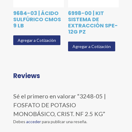
9684-03 | ÁCIDO
6998-00 | KIT
SULFÚRICO CMOS
SISTEMA DE
9 LB
EXTRACCIÓN SPE-
12G PZ
Agregar a Cotización
Agregar a Cotización
Reviews
Sé el primero en valorar “3248-05 |
FOSFATO DE POTASIO
MONOBÁSICO, CRIST. NF 2.5 KG”
Debes
acceder
para publicar una reseña.