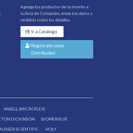
Agrega los productos de tu interés a
:
tu lista de Cotización, envía tus datos y
recibirás todos los detalles.
Ir a Catálogo
Regístrate como
Distribuidor
ANSELL (MICROFLEX)
CTON DICKINSON
BIOMERIEUX
AUSSER SCIENTIFIC
HOLY