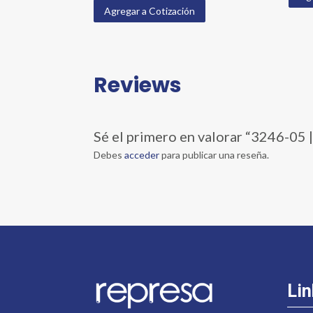
Agregar a Cotización
Reviews
Sé el primero en valorar “3246-
Debes
acceder
para publicar una reseña.
Lin