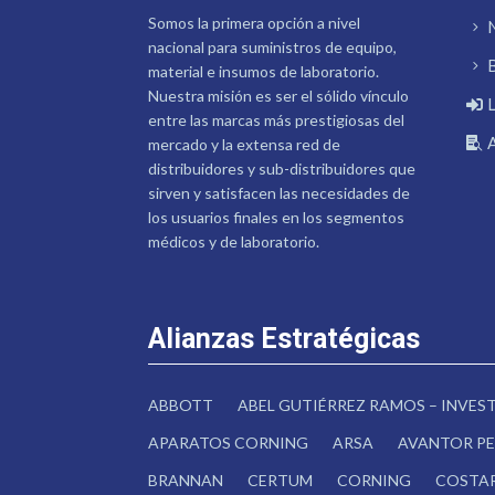
Somos la primera opción a nivel
nacional para suministros de equipo,
material e insumos de laboratorio.
Nuestra misión es ser el sólido vínculo
entre las marcas más prestigiosas del
mercado y la extensa red de
distribuidores y sub-distribuidores que
sirven y satisfacen las necesidades de
los usuarios finales en los segmentos
médicos y de laboratorio.
Alianzas Estratégicas
ABBOTT
ABEL GUTIÉRREZ RAMOS – INVE
APARATOS CORNING
ARSA
AVANTOR PE
BRANNAN
CERTUM
CORNING
COSTA