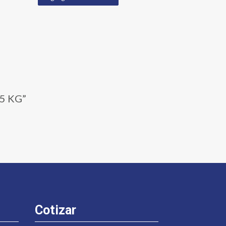
.5 KG”
Cotizar