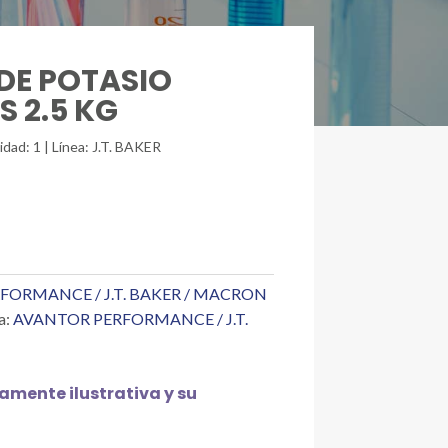
 DE POTASIO
S 2.5 KG
idad: 1 | Línea: J.T. BAKER
FORMANCE / J.T. BAKER / MACRON
a:
AVANTOR PERFORMANCE / J.T.
mente ilustrativa y su