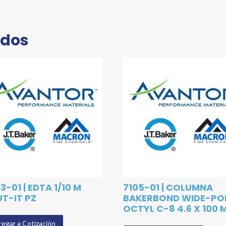
ados
3-01 | EDTA 1/10 M
7105-01 | COLUMNA
UT-IT PZ
BAKERBOND WIDE-PO
OCTYL C-8 4.6 X 100
egar a Cotización