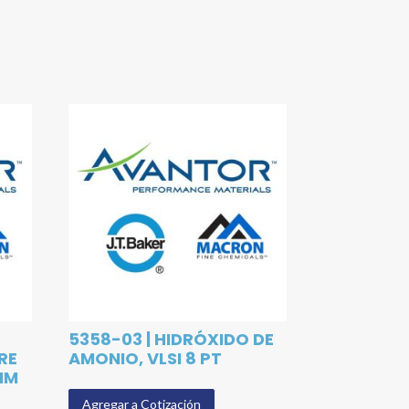
5358-03 | HIDRÓXIDO DE
RE
AMONIO, VLSI 8 PT
 MM
Agregar a Cotización