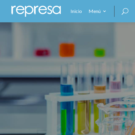
Inicio
Menú