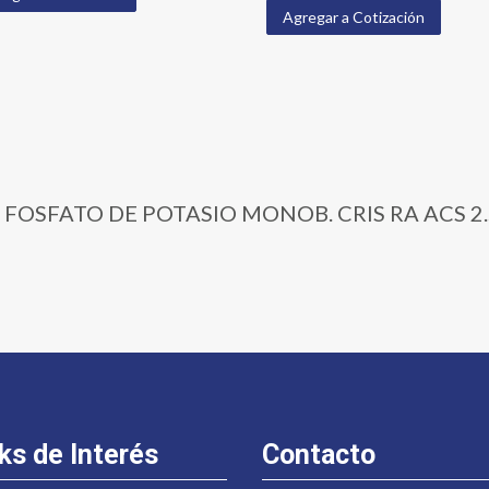
Agregar a Cotización
05 | FOSFATO DE POTASIO MONOB. CRIS RA ACS 2
ks de Interés
Contacto