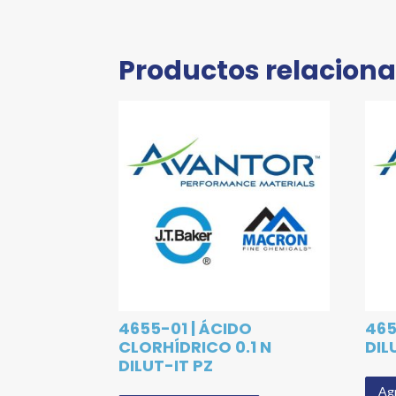
Productos relacion
4655-01 | ÁCIDO
465
CLORHÍDRICO 0.1 N
DIL
DILUT-IT PZ
Agr