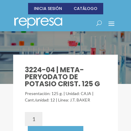
INICIA SESIÓN
CATÁLOGO
3224-04 | META-
PERYODATO DE
POTASIO CRIST. 125 G
Presentación: 125 g. | Unidad: CAJA |
Cant./unidad: 12 | Línea: J.T. BAKER
3224-
04
|