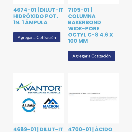
4674-01 | DILUT-IT
7105-01 |
HIDRÓXIDO POT.
COLUMNA
1N. 1 ÁMPULA
BAKERBOND
WIDE-PORE
OCTYL C-8 4.6 X
Agregar a Cotización
100 MM
Agregar a Cotización
4689-01 | DILUT-IT
4700-01 | ÁCIDO