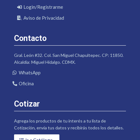
Login/Registrarme
Aviso de Privacidad
Contacto
Gral. León #32. Col. San Miguel Chapultepec. CP: 11850.
Alcaldía: Miguel Hidalgo. CDMX.
WhatsApp
Oficina
Cotizar
Agrega los productos de tu interés a tu lista de
Cotización, envía tus datos y recibirás todos los detalles.
Ir a Catálogo