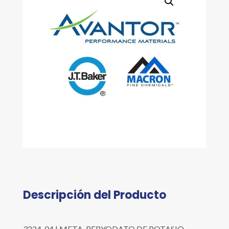
Descripción del Producto
3224-04 | META-PERYODATO DE POTASIO