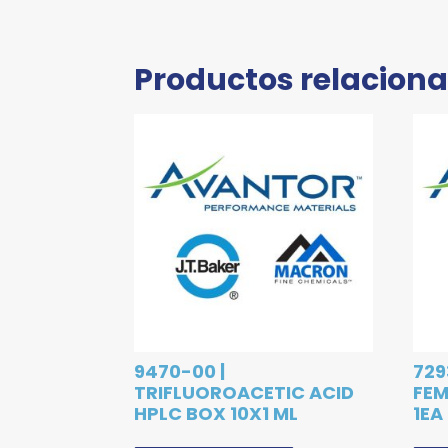
Productos relacion
9470-00 |
729
TRIFLUOROACETIC ACID
FEM
HPLC BOX 10X1 ML
1EA