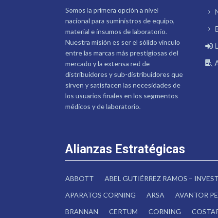
Somos la primera opción a nivel
nacional para suministros de equipo,
material e insumos de laboratorio.
Nuestra misión es ser el sólido vínculo
entre las marcas más prestigiosas del
mercado y la extensa red de
distribuidores y sub-distribuidores que
sirven y satisfacen las necesidades de
los usuarios finales en los segmentos
médicos y de laboratorio.
Alianzas Estratégicas
ABBOTT
ABEL GUTIÉRREZ RAMOS – INVE
APARATOS CORNING
ARSA
AVANTOR PE
BRANNAN
CERTUM
CORNING
COSTA