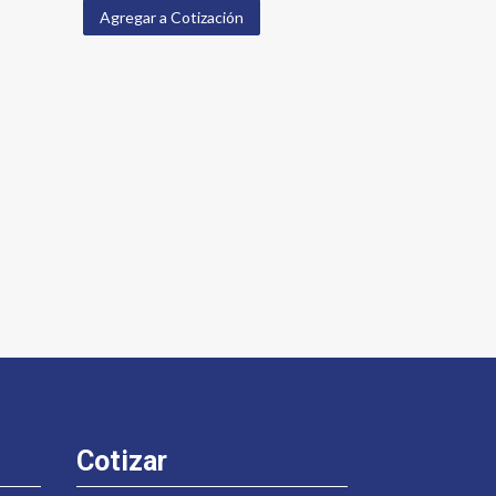
Agregar a Cotización
Cotizar