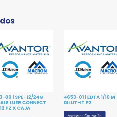
ados
3-00 | SPE-12/24G
4653-01 | EDTA 1/10 M
ALE LUER CONNECT
DILUT-IT PZ
 12 PZ X CAJA
Agregar a Cotización