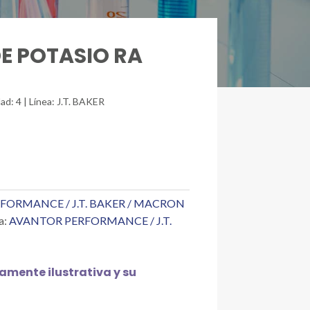
DE POTASIO RA
ad: 4 | Línea: J.T. BAKER
FORMANCE / J.T. BAKER / MACRON
a:
AVANTOR PERFORMANCE / J.T.
mente ilustrativa y su