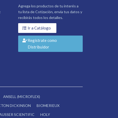
Agrega los productos de tu interés a
:
tu lista de Cotización, envía tus datos y
recibirás todos los detalles.
Ir a Catálogo
Regístrate como
Distribuidor
ANSELL (MICROFLEX)
CTON DICKINSON
BIOMERIEUX
AUSSER SCIENTIFIC
HOLY