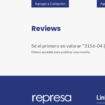
Agregar a Cotización
Agr
Reviews
Sé el primero en valorar “3156-
Debes
acceder
para publicar una reseña.
Lin