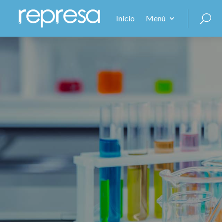
Inicio
Menú