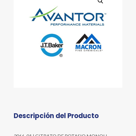
Descripción del Producto
3066-01 | CITRATO DE POTASIO MONOH.