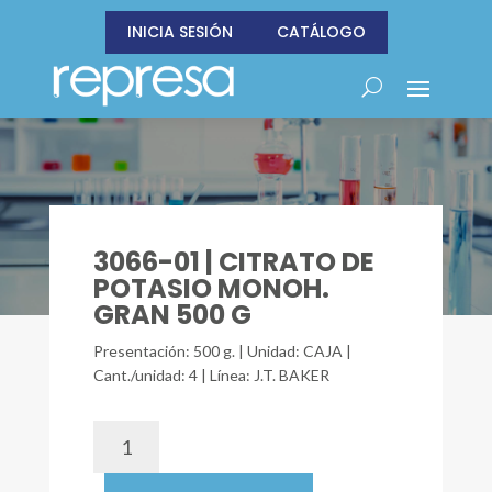
INICIA SESIÓN
CATÁLOGO
3066-01 | CITRATO DE
POTASIO MONOH.
GRAN 500 G
Presentación: 500 g. | Unidad: CAJA |
Cant./unidad: 4 | Línea: J.T. BAKER
3066-
01
|