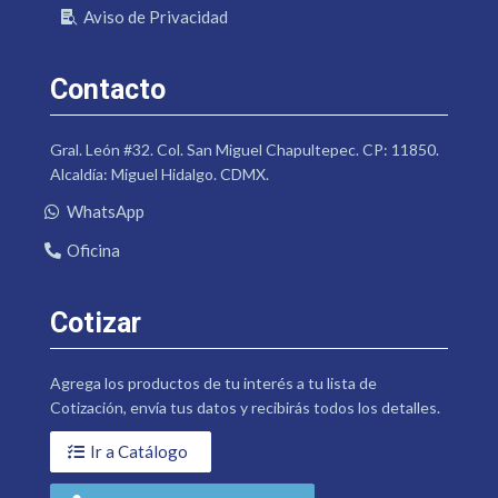
Aviso de Privacidad
Contacto
Gral. León #32. Col. San Miguel Chapultepec. CP: 11850.
Alcaldía: Miguel Hidalgo. CDMX.
WhatsApp
Oficina
Cotizar
Agrega los productos de tu interés a tu lista de
Cotización, envía tus datos y recibirás todos los detalles.
Ir a Catálogo