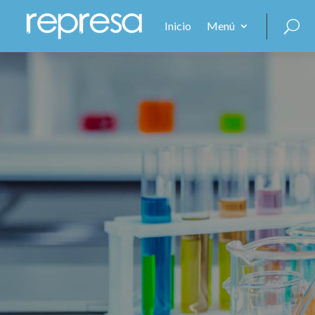
Inicio
Menú