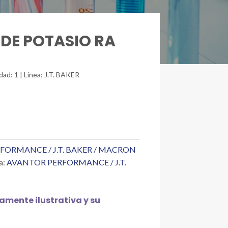
 DE POTASIO RA
dad: 1 | Línea: J.T. BAKER
FORMANCE / J.T. BAKER / MACRON
a:
AVANTOR PERFORMANCE / J.T.
mente ilustrativa y su