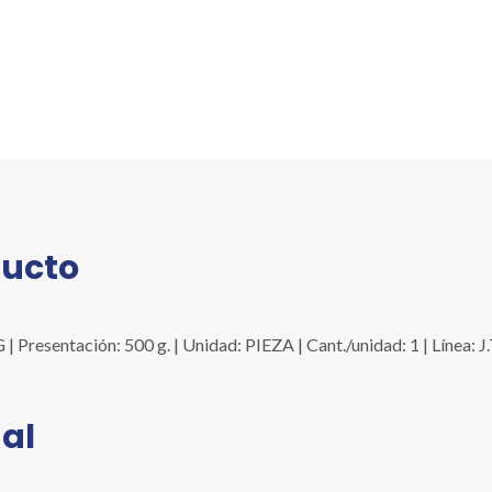
ducto
sentación: 500 g. | Unidad: PIEZA | Cant./unidad: 1 | Línea: 
al