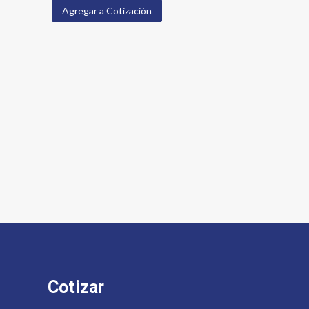
Agregar a Cotización
Cotizar