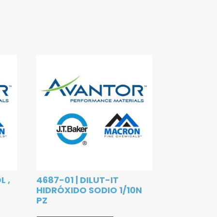
L ,
4687-01 | DILUT-IT
HIDRÓXIDO SODIO 1/10N
PZ