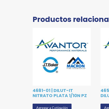
Productos relacion
4681-01 | DILUT-IT
465
NITRATO PLATA 1/10N PZ
DIL
Agregar a Cotización
Agr