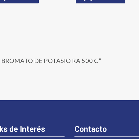
01 | BROMATO DE POTASIO RA 500 G”
ks de Interés
Contacto