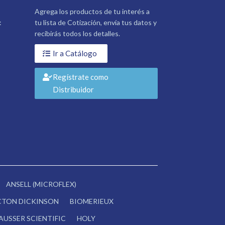
Agrega los productos de tu interés a
:
tu lista de Cotización, envía tus datos y
recibirás todos los detalles.
Ir a Catálogo
Regístrate como
Distribuidor
ANSELL (MICROFLEX)
CTON DICKINSON
BIOMERIEUX
AUSSER SCIENTIFIC
HOLY