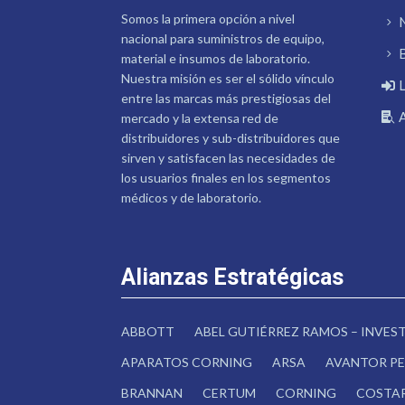
Somos la primera opción a nivel
nacional para suministros de equipo,
material e insumos de laboratorio.
Nuestra misión es ser el sólido vínculo
entre las marcas más prestigiosas del
mercado y la extensa red de
distribuidores y sub-distribuidores que
sirven y satisfacen las necesidades de
los usuarios finales en los segmentos
médicos y de laboratorio.
Alianzas Estratégicas
ABBOTT
ABEL GUTIÉRREZ RAMOS – INVE
APARATOS CORNING
ARSA
AVANTOR PE
BRANNAN
CERTUM
CORNING
COSTA