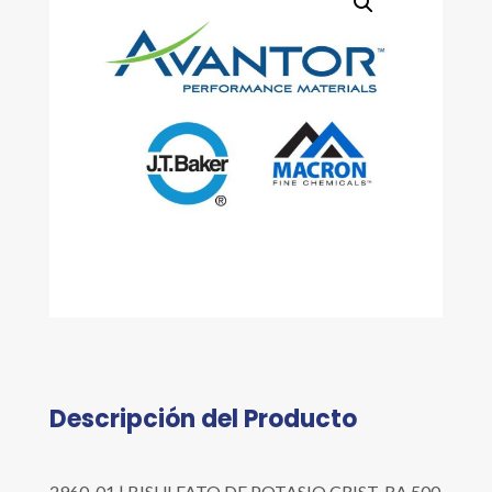
Descripción del Producto
2960-01 | BISULFATO DE POTASIO CRIST. RA 500