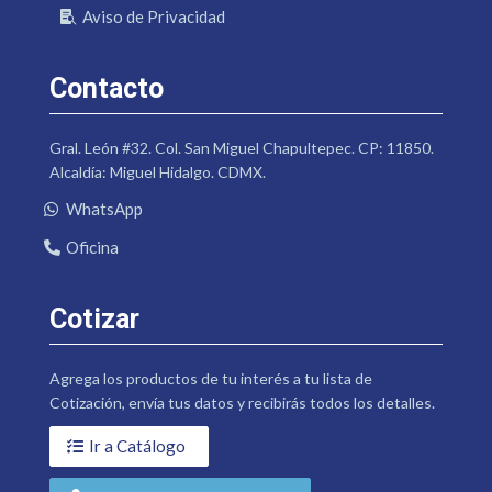
Aviso de Privacidad
Contacto
Gral. León #32. Col. San Miguel Chapultepec. CP: 11850.
Alcaldía: Miguel Hidalgo. CDMX.
WhatsApp
Oficina
Cotizar
Agrega los productos de tu interés a tu lista de
Cotización, envía tus datos y recibirás todos los detalles.
Ir a Catálogo