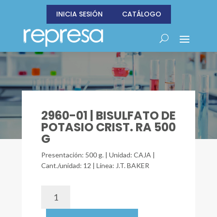
INICIA SESIÓN
CATÁLOGO
2960-01 | BISULFATO DE
POTASIO CRIST. RA 500
G
Presentación: 500 g. | Unidad: CAJA |
Cant./unidad: 12 | Línea: J.T. BAKER
2960-
01
|