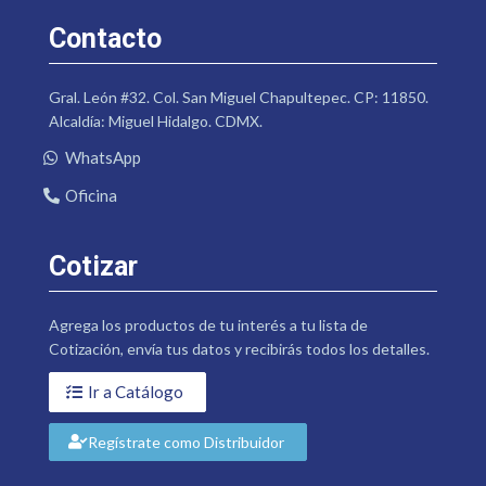
Contacto
Gral. León #32. Col. San Miguel Chapultepec. CP: 11850.
Alcaldía: Miguel Hidalgo. CDMX.
WhatsApp
Oficina
Cotizar
Agrega los productos de tu interés a tu lista de
Cotización, envía tus datos y recibirás todos los detalles.
Ir a Catálogo
Regístrate como Distribuidor