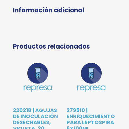
Información adicional
Productos relacionados
220218 | AGUJAS
279510 |
DE INOCULACIÓN
ENRIQUECIMIENTO
DESECHABLES,
PARA LEPTOSPIRA
VIOLETA, 20
6X100ML