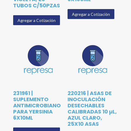
TUBOS C/50PZAS
Agregar a Cotización
Agregar a Cotización
231961 |
220216 | ASAS DE
SUPLEMENTO
INOCULACIÓN
ANTIMICROBIANO
DESECHABLES
PARA YERSINIA
CALIBRADAS 10 µL,
6X10ML
AZUL CLARO,
25X10 ASAS