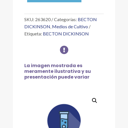
PALCAM
500G
cantidad
SKU:
263620
Categorías:
BECTON
DICKINSON
,
Medios de Cultivo
Etiqueta:
BECTON DICKINSON

La imagen mostrada es
meramente ilustrativa y su
presentación puede variar