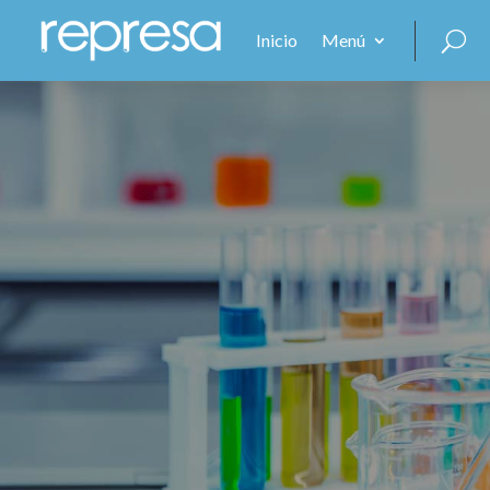
Inicio
Menú