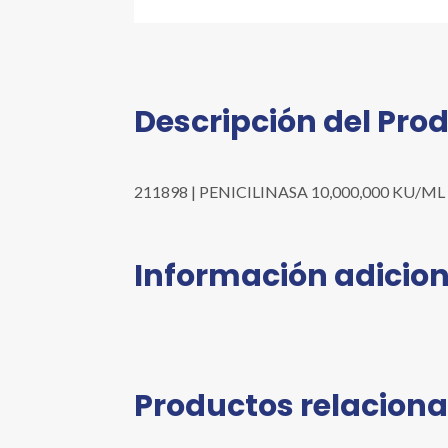
Descripción del Pro
211898 | PENICILINASA 10,000,000 KU/ML BBL
Información adicion
Productos relacion