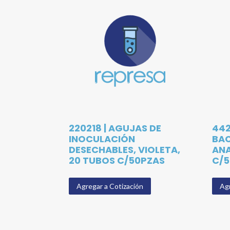
220218 | AGUJAS DE
442
INOCULACIÓN
BAC
DESECHABLES, VIOLETA,
ANA
20 TUBOS C/50PZAS
C/5
Agregar a Cotización
Agr