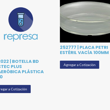
252777 | PLACA PETRI
ESTÉRIL VACÍA 100MM
022 | BOTELLA BD
Agregar a Cotización
TEC PLUS
ERÓBICA PLÁSTICA
0
egar a Cotización