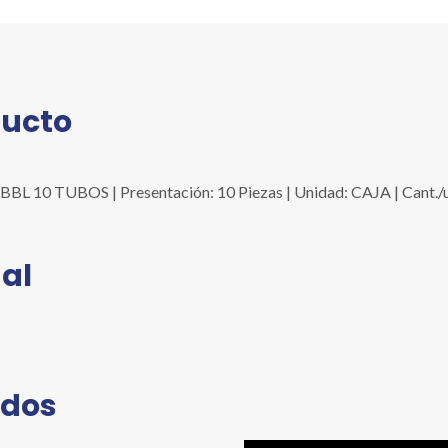
ducto
 10 TUBOS | Presentación: 10 Piezas | Unidad: CAJA | Cant./un
al
ados