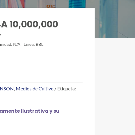
SA 10,000,000
S
nidad: N/A | Línea: BBL
INSON
,
Medios de Cultivo
Etiqueta:
mente ilustrativa y su