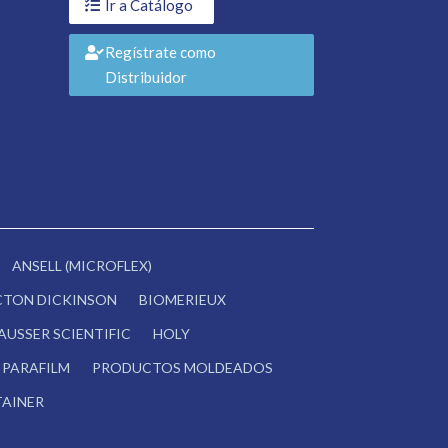
Ir a Catálogo
Regístrate como
Distribuidor
ANSELL (MICROFLEX)
CTON DICKINSON
BIOMERIEUX
AUSSER SCIENTIFIC
HOLY
PARAFILM
PRODUCTOS MOLDEADOS
AINER