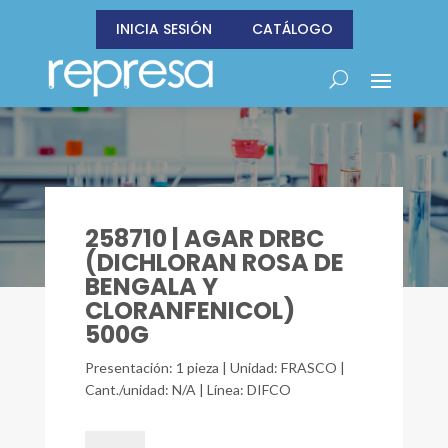
INICIA SESIÓN
CATÁLOGO
258710 | AGAR DRBC
(DICHLORAN ROSA DE
BENGALA Y
CLORANFENICOL)
500G
Presentación: 1 pieza | Unidad: FRASCO |
Cant./unidad: N/A | Línea: DIFCO
258710