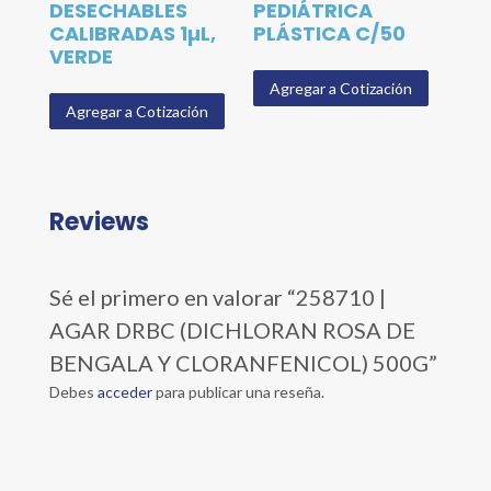
DESECHABLES
PEDIÁTRICA
CALIBRADAS 1µL,
PLÁSTICA C/50
VERDE
Agregar a Cotización
Agregar a Cotización
Reviews
Sé el primero en valorar “258710 |
AGAR DRBC (DICHLORAN ROSA DE
BENGALA Y CLORANFENICOL) 500G”
Debes
acceder
para publicar una reseña.