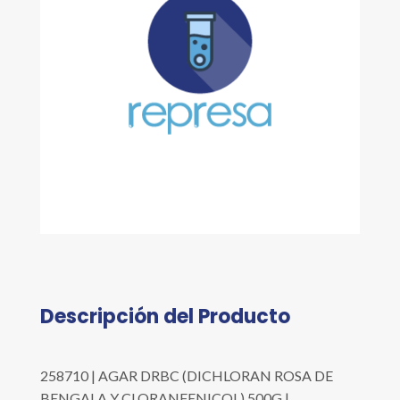
Descripción del Producto
258710 | AGAR DRBC (DICHLORAN ROSA DE
BENGALA Y CLORANFENICOL) 500G |