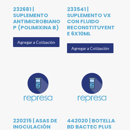
232681 |
233541 |
SUPLEMENTO
SUPLEMENTO VX
ANTIMICROBIANO
CON FLUIDO
P (POLIMIXINA B)
RECONSTITUYENT
E 6X10ML
Agregar a Cotización
Agregar a Cotización
220215 | ASAS DE
442020 | BOTELLA
INOCULACIÓN
BD BACTEC PLUS