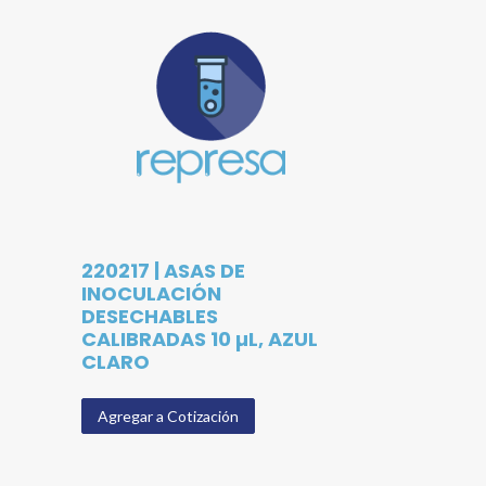
220217 | ASAS DE
INOCULACIÓN
DESECHABLES
CALIBRADAS 10 µL, AZUL
CLARO
Agregar a Cotización