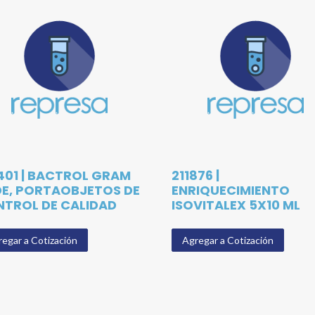
401 | BACTROL GRAM
211876 |
DE, PORTAOBJETOS DE
ENRIQUECIMIENTO
TROL DE CALIDAD
ISOVITALEX 5X10 ML
egar a Cotización
Agregar a Cotización