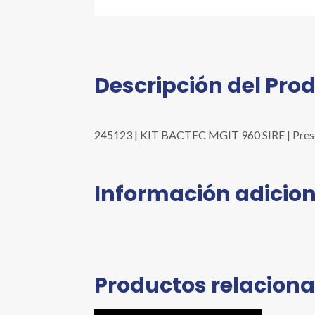
Descripción del Pro
245123 | KIT BACTEC MGIT 960 SIRE | Presenta
Información adicion
Productos relacion