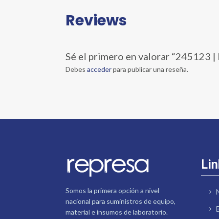
Reviews
Sé el primero en valorar “245123
Debes
acceder
para publicar una reseña.
Lin
Somos la primera opción a nivel
nacional para suministros de equipo,
material e insumos de laboratorio.