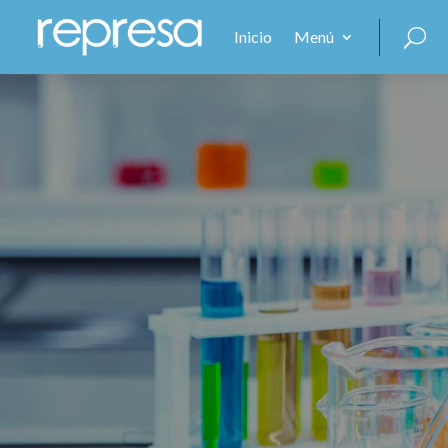
Inicio
Menú