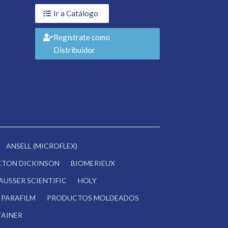
Ir a Catálogo
Regístrate como
Distribuidor
ANSELL (MICROFLEX)
CTON DICKINSON
BIOMERIEUX
AUSSER SCIENTIFIC
HOLY
PARAFILM
PRODUCTOS MOLDEADOS
AINER