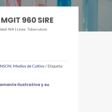
 MGIT 960 SIRE
idad: N/A | Línea: Tuberculosis
INSON
,
Medios de Cultivo
Etiqueta:
mente ilustrativa y su