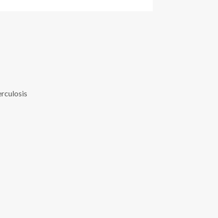
rculosis