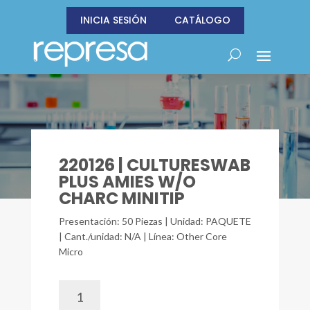
INICIA SESIÓN
CATÁLOGO
220126 | CULTURESWAB
PLUS AMIES W/O
CHARC MINITIP
Presentación: 50 Piezas | Unidad: PAQUETE
| Cant./unidad: N/A | Línea: Other Core
Micro
220126
|