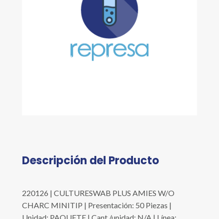
Descripción del Producto
220126 | CULTURESWAB PLUS AMIES W/O
CHARC MINITIP | Presentación: 50 Piezas |
Unidad: PAQUETE | Cant./unidad: N/A | Línea: