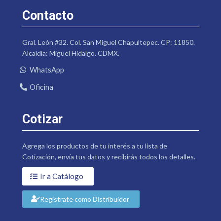
Contacto
Gral. León #32. Col. San Miguel Chapultepec. CP: 11850.
Alcaldía: Miguel Hidalgo. CDMX.
WhatsApp
Oficina
Cotizar
Agrega los productos de tu interés a tu lista de
Cotización, envía tus datos y recibirás todos los detalles.
Ir a Catálogo
Regístrate como Distribuidor