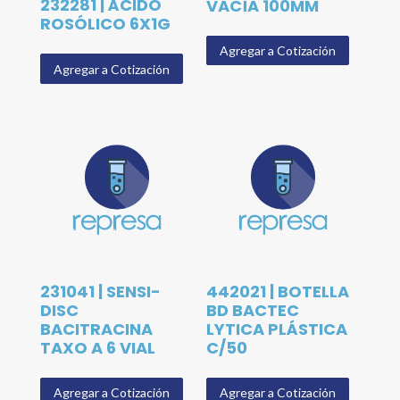
232281 | ÁCIDO
VACÍA 100MM
ROSÓLICO 6X1G
Agregar a Cotización
Agregar a Cotización
231041 | SENSI-
442021 | BOTELLA
DISC
BD BACTEC
BACITRACINA
LYTICA PLÁSTICA
TAXO A 6 VIAL
C/50
Agregar a Cotización
Agregar a Cotización