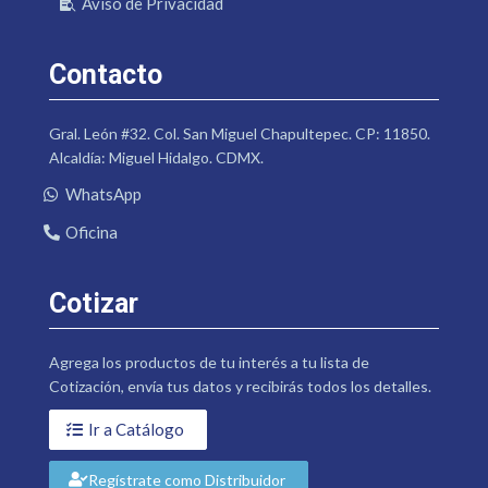
Aviso de Privacidad
Contacto
Gral. León #32. Col. San Miguel Chapultepec. CP: 11850.
Alcaldía: Miguel Hidalgo. CDMX.
WhatsApp
Oficina
Cotizar
Agrega los productos de tu interés a tu lista de
Cotización, envía tus datos y recibirás todos los detalles.
Ir a Catálogo
Regístrate como Distribuidor