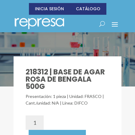
INICIA SESIÓN
CATÁLOGO
218312 | BASE DE AGAR
ROSA DE BENGALA
500G
Presentación: 1 pieza | Unidad: FRASCO |
Cant./unidad: N/A | Línea: DIFCO
218312
|
BASE