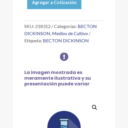
Agregar a Cotización
DE
AGAR
ROSA
DE
SKU:
218312
Categorías:
BECTON
BENGALA
DICKINSON
,
Medios de Cultivo
500G
Etiqueta:
BECTON DICKINSON
cantidad

La imagen mostrada es
meramente ilustrativa y su
presentación puede variar