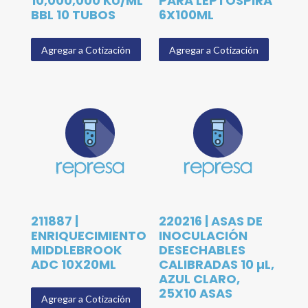
10,000,000 KU/ML
PARA LEPTOSPIRA
BBL 10 TUBOS
6X100ML
Agregar a Cotización
Agregar a Cotización
211887 |
220216 | ASAS DE
ENRIQUECIMIENTO
INOCULACIÓN
MIDDLEBROOK
DESECHABLES
ADC 10X20ML
CALIBRADAS 10 µL,
AZUL CLARO,
25X10 ASAS
Agregar a Cotización