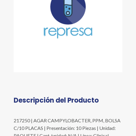
Descripción del Producto
217250 | AGAR CAMPYLOBACTER, PPM, BOLSA
C/10 PLACAS | Presentación: 10 Piezas | Unidad:
PAQUETE | Cant./unidad: N/A | Línea: Clinical